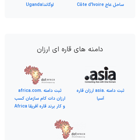
ساحل عاج Côte d'Ivoire
اوگاندا Uganda
دامنه های قاره ای ارزان
ثبت دامنه .asia ارزان قاره
ثبت دامنه .africa.com
آسیا
ارزان دات کام سازمان کسب
و کار برند قاره آفریقا Africa