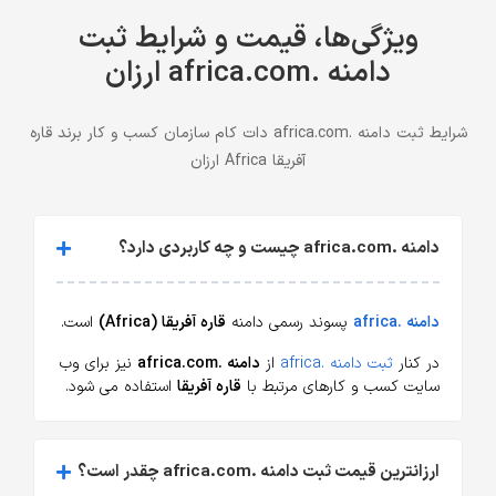
ویژگی‌ها، قیمت و شرایط ثبت
دامنه .africa.com ارزان
شرایط ثبت دامنه .africa.com دات کام سازمان کسب و کار برند قاره
آفریقا Africa ارزان
دامنه .africa.com چیست و چه کاربردی دارد؟
دامنه .africa
پسوند رسمی دامنه
قاره آفریقا (Africa)
است.
در کنار
ثبت دامنه .africa
از
دامنه .africa.com
نیز برای وب
سایت کسب و کارهای مرتبط با
قاره آفریقا
استفاده می شود.
ارزانترین قیمت ثبت دامنه .africa.com چقدر است؟