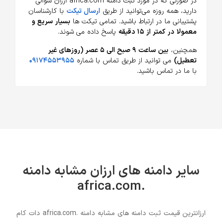
در صورتی که در مورد ثبت دامنه africa.com ارزان سوالی
دارید، همه روزه می‌توانید از طریق
ارسال تیکت
با کارشناسان
پشتیبانی ما در ارتباط باشید. تمامی تیکت ها
بسیار سریع و
معمولا در کمتر از ۱۵ دقیقه
پاسخ داده می شوند.
همچنین،
بین ساعت ۹ صبح الی ۵ عصر (روزهای غیر
تعطیل)
می توانید از طریق تماس با شماره
۰۹۱۷۴۵۵۳۹۵۵
با ما در تماس باشید.
سایر دامنه های ارزان مشابه دامنه
.africa.com
ارزانترین قیمت ثبت دامنه های مشابه دامنه .africa.com دات کام