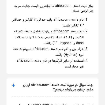
برای ثبت دامنه .africa.com با ارزانترین قیمت رعایت موارد
زیر
الزامی
است:
نام دامنه .africa.com باید حداقل ۳ کارکتر و حداکثر
۶۳ کارکتر باشد.
نام دامنه .africa.com می‌تواند شامل حروف کوچک
انگلیسی (a-z)، اعداد انگلیسی و خط تیره (اصطلاحا
dash یا hyphen : "-") باشد.
حرف اول و آخر نام دامنه .africa.com نمی‌تواند خط
تیره (Hyphen) باشد.
استفاده از سایر کارکترها در نام دامنه .africa.com
غیر مجاز است.
چند سوال در مورد ثبت دامنه .africa.com ارزان
دارم. چطور می‌تونم بپرسم؟