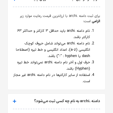
برای ثبت دامنه .archi با ارزانترین قیمت رعایت موارد زیر
الزامی
است:
نام دامنه .archi باید حداقل ۳ کارکتر و حداکثر ۶۳
کارکتر باشد.
نام دامنه .archi می‌تواند شامل حروف کوچک
انگلیسی (a-z)، اعداد انگلیسی و خط تیره (اصطلاحا
dash یا hyphen : "-") باشد.
حرف اول و آخر نام دامنه .archi نمی‌تواند خط تیره
(Hyphen) باشد.
استفاده از سایر کارکترها در نام دامنه .archi غیر مجاز
است.
دامنه .archi به نام چه کسی ثبت می‌شود؟