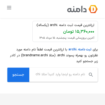
Ski
ثبت دامنه
.archi
ارزان
t
conten
ارزانترین قیمت ثبت دامنه .archi (یکساله):
۱۵,۳۶۰,۰۰۰ تومان
آخرین بروزرسانی قیمت: پنجشنبه، ۱۵ مرداد ۱۴۰۵
برای
ثبت دامنه .archi
با ارزانترین قیمت لطفاً نام دامنه مورد
نظرتون رو بهمراه پسوند
.archi
(مثلا brandname.archi) در کادر
زیر جستجو کنید