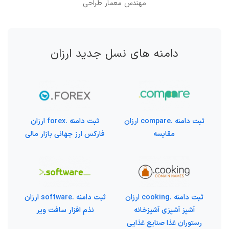
مهندس معمار طراحی
دامنه های نسل جدید ارزان
ثبت دامنه .compare ارزان
ثبت دامنه .forex ارزان
مقایسه
فارکس ارز جهانی بازار مالی
ثبت دامنه .cooking ارزان
ثبت دامنه .software ارزان
آشپز آشپزی آشپزخانه
نذم افزار سافت ویر
رستوران غذا صنایع غذایی