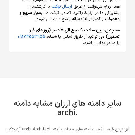
در صورتی که در مورد ثبت دامنه archi ارزان سوالی دارید،
همه روزه می‌توانید از طریق
ارسال تیکت
با کارشناسان
پشتیبانی ما در ارتباط باشید. تمامی تیکت ها
بسیار سریع و
معمولا در کمتر از ۱۵ دقیقه
پاسخ داده می شوند.
همچنین،
بین ساعت ۹ صبح الی ۵ عصر (روزهای غیر
تعطیل)
می توانید از طریق تماس با شماره
۰۹۱۷۴۵۵۳۹۵۵
با ما در تماس باشید.
سایر دامنه های ارزان مشابه دامنه
.archi
ارزانترین قیمت ثبت دامنه های مشابه دامنه .archi Architect آرشیتکت