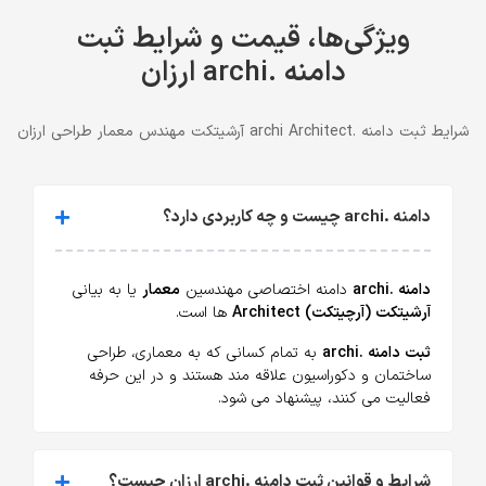
ویژگی‌ها، قیمت و شرایط ثبت
دامنه .archi ارزان
شرایط ثبت دامنه .archi Architect آرشیتکت مهندس معمار طراحی ارزان
دامنه .archi چیست و چه کاربردی دارد؟
دامنه .archi
دامنه اختصاصی مهندسین
معمار
یا به بیانی
آرشیتکت (آرچیتکت) Architect
ها است.
ثبت دامنه .archi
به تمام کسانی که به معماری، طراحی
ساختمان و دکوراسیون علاقه مند هستند و در این حرفه
فعالیت می کنند، پیشنهاد می شود.
شرایط و قوانین ثبت دامنه .archi ارزان چیست؟