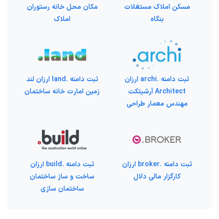
مسکن املاک مستغلات
مکان محل خانه رستوران
بنگاه
املاک
ثبت دامنه .archi ارزان
ثبت دامنه .land ارزان لند
Architect آرشیتکت
زمین امارت خانه ساختمان
مهندس معمار طراحی
ثبت دامنه .broker ارزان
ثبت دامنه .build ارزان
کارگزار مالی دلال
ساخت و ساز ساختمان
ساختمان سازی