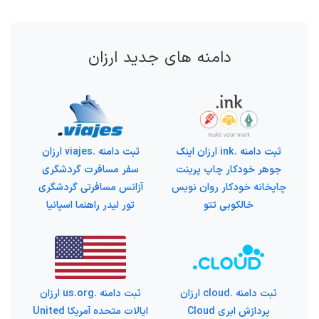
دامنه های جدید ارزان
ثبت دامنه .ink ارزان اینک
ثبت دامنه .viajes ارزان
جوهر خودکار چاپ پرینت
سفر مسافرت گردشگری
چاپخانه خودکار روان نویس
آزانس مسافرتی گردشگری
خالکوبی تتو
تور لیدر راهنما اسپانیا
ثبت دامنه .cloud ارزان
ثبت دامنه .us.org ارزان
پردازش ابری Cloud
ایالات متحده آمریکا United