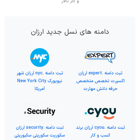
و کار تالار
دامنه های نسل جدید ارزان
ثبت دامنه .expert ارزان
ثبت دامنه .nyc ارزان شهر
اکسپرت تخصص متخصص
نیویورک New York City
حرفه دانش مهارت
آمریکا
ثبت دامنه .cyou ارزان برند
ثبت دامنه .security ارزان
کسب و کار
سکوریت سکوریتی سکیوریتی