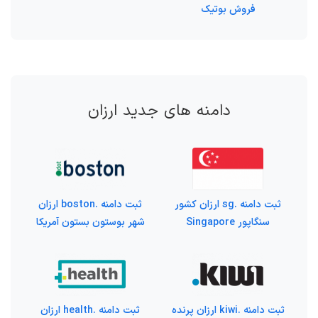
فروش بوتیک
دامنه های جدید ارزان
ثبت دامنه .sg ارزان کشور
ثبت دامنه .boston ارزان
سنگاپور Singapore
شهر بوستون بستون آمریکا
ثبت دامنه .kiwi ارزان پرنده
ثبت دامنه .health ارزان