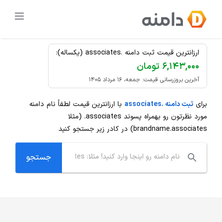
Ski
ثبت دامنه
.associates
t
ارزان
conten
ارزانترین قیمت ثبت دامنه .associates (یکساله):
۶,۱۴۳,۰۰۰ تومان
آخرین بروزرسانی قیمت: جمعه، ۱۶ مرداد ۱۴۰۵
برای
ثبت دامنه .associates
با ارزانترین قیمت لطفاً نام دامنه
مورد نظرتون رو بهمراه پسوند
.associates
(مثلا
brandname.associates) در کادر زیر جستجو کنید