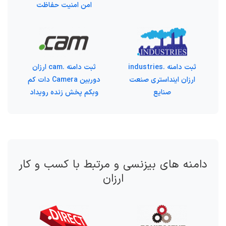
امن امنیت حفاظت
ثبت دامنه .industries
ثبت دامنه .cam ارزان
ارزان اینداستری صنعت
دوربین Camera دات کم
صنایع
وبکم پخش زنده رویداد
دامنه های بیزنسی و مرتبط با کسب و کار
ارزان