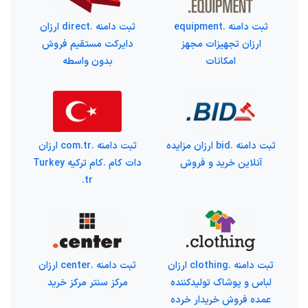
ثبت دامنه .equipment
ثبت دامنه .direct ارزان
ارزان تجهیزات مجهز
دایرکت مستقیم فروش
امکانات
بدون واسطه
ثبت دامنه .bid ارزان مزایده
ثبت دامنه .com.tr ارزان
آنلاین خرید و فروش
دات کام .کام ترکیه Turkey
.tr
ثبت دامنه .clothing ارزان
ثبت دامنه .center ارزان
لباس و پوشاک تولیدکننده
مرکز سنتر مرکز خرید
عمده فروش خریدار خرده