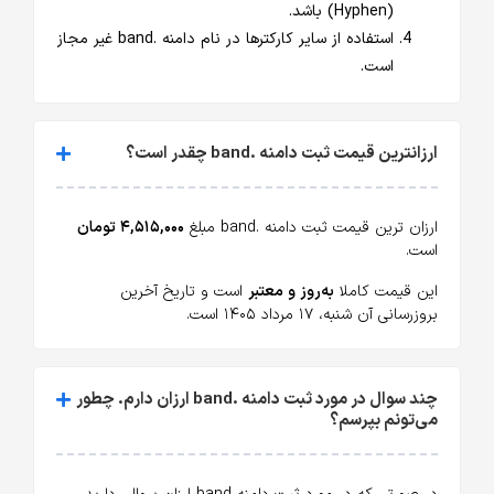
(Hyphen) باشد.
استفاده از سایر کارکترها در نام دامنه .band غیر مجاز
است.
ارزانترین قیمت ثبت دامنه .band چقدر است؟
ارزان ترین قیمت ثبت دامنه .band مبلغ
۴,۵۱۵,۰۰۰ تومان
است.
این قیمت کاملا
به‌روز و معتبر
است و تاریخ آخرین
بروزرسانی آن شنبه، ۱۷ مرداد ۱۴۰۵ است.
چند سوال در مورد ثبت دامنه .band ارزان دارم. چطور
می‌تونم بپرسم؟