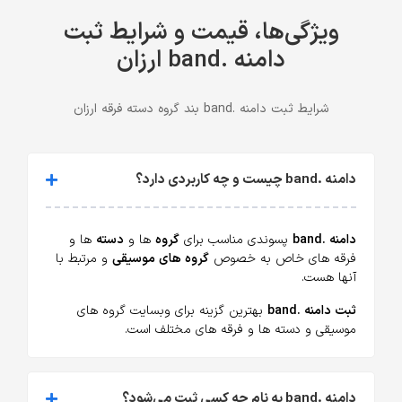
ویژگی‌ها، قیمت و شرایط ثبت
دامنه .band ارزان
شرایط ثبت دامنه .band بند گروه دسته فرقه ارزان
دامنه .band چیست و چه کاربردی دارد؟
دامنه .band
پسوندی مناسب برای
گروه
ها و
دسته
ها و
فرقه های خاص به خصوص
گروه های موسیقی
و مرتبط با
آنها هست.
ثبت دامنه .band
بهترین گزینه برای وبسایت گروه های
موسیقی و دسته ها و فرقه های مختلف است.
دامنه .band به نام چه کسی ثبت می‌شود؟