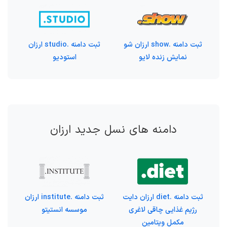
ثبت دامنه .show ارزان شو
ثبت دامنه .studio ارزان
نمایش زنده لایو
استودیو
دامنه های نسل جدید ارزان
ثبت دامنه .diet ارزان دایت
ثبت دامنه .institute ارزان
رژیم غذایی چاقی لاغری
موسسه انستیتو
مکمل ویتامین