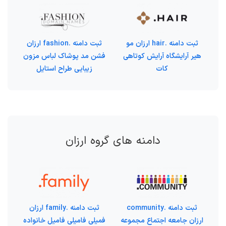
ثبت دامنه .hair ارزان مو
ثبت دامنه .fashion ارزان
هیر آرایشگاه آرایش کوتاهی
فشن مد پوشاک لباس مزون
کات
زیبایی طراح استایل
دامنه های گروه ارزان
ثبت دامنه .community
ثبت دامنه .family ارزان
ارزان جامعه اجتماع مجموعه
فمیلی فامیلی فامیل خانواده