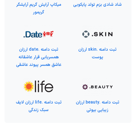
شاد شادی بزم تولد پایکوبی
میکاپ آرایش گریم آرایشگر
گریمور
ثبت دامنه .skin ارزان
ثبت دامنه .date ارزان
پوست
همسریابی قرار عاشقانه
عاشق همسر پیوند عاشقی
ثبت دامنه .beauty ارزان
ثبت دامنه .life ارزان لایف
زیبایی بیوتی
سبک زندگی