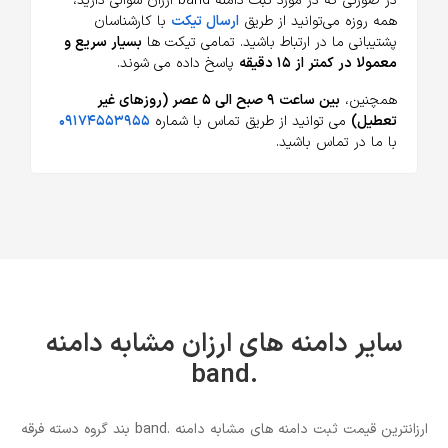
در صورتی که در مورد ثبت دامنه band ارزان سوالی دارید،
همه روزه می‌توانید از طریق
ارسال تیکت
با کارشناسان
پشتیبانی ما در ارتباط باشید. تمامی تیکت ها
بسیار سریع و
معمولا در کمتر از ۱۵ دقیقه
پاسخ داده می شوند.
همچنین،
بین ساعت ۹ صبح الی ۵ عصر (روزهای غیر
تعطیل)
می توانید از طریق تماس با شماره
۰۹۱۷۴۵۵۳۹۵۵
با ما در تماس باشید.
سایر دامنه های ارزان مشابه دامنه
.band
ارزانترین قیمت ثبت دامنه های مشابه دامنه .band بند گروه دسته فرقه