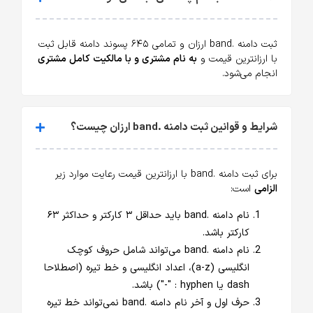
ثبت دامنه .band ارزان و تمامی ۶۴۵ پسوند دامنه قابل ثبت
با ارزانترین قیمت و
به نام مشتری و با مالکیت کامل مشتری
انجام می‌شود.
شرایط و قوانین ثبت دامنه .band ارزان چیست؟
برای ثبت دامنه .band با ارزانترین قیمت رعایت موارد زیر
الزامی
است:
نام دامنه .band باید حداقل ۳ کارکتر و حداکثر ۶۳
کارکتر باشد.
نام دامنه .band می‌تواند شامل حروف کوچک
انگلیسی (a-z)، اعداد انگلیسی و خط تیره (اصطلاحا
dash یا hyphen : "-") باشد.
حرف اول و آخر نام دامنه .band نمی‌تواند خط تیره