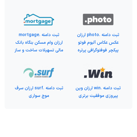
ثبت دامنه .photo ارزان
ثبت دامنه .mortgage
عکس عکاس آلبوم فوتو
ارزان وام مسکن بنگاه بانک
پیکچر فوفتوگرافی پرتره
مالی تسهیلات ساخت و ساز
ثبت دامنه .win ارزان وین
ثبت دامنه .surf ارزان سرف
پیروزی موفقیت برتری
موج سواری