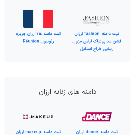
ثبت دامنه .fashion ارزان
ثبت دامنه .re ارزان جزیره‌
فشن مد پوشاک لباس مزون
رئونیون Réunion
زیبایی طراح استایل
دامنه های زنانه ارزان
ثبت دامنه .dance ارزان
ثبت دامنه .makeup ارزان