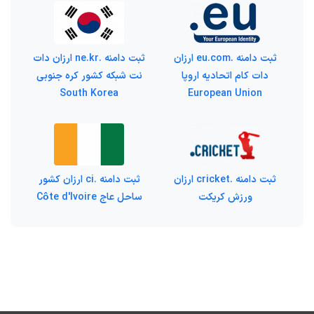
ثبت دامنه .eu.com ارزان
ثبت دامنه .ne.kr ارزان دات
دات کام اتحادیه اروپا
نت شبکه کشور کره جنوبی
South Korea
European Union
ثبت دامنه .cricket ارزان
ثبت دامنه .ci ارزان کشور
ورزش کریکت
ساحل عاج Côte d'Ivoire