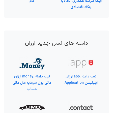
اینک شرکت همکاری اتحادیه
کام
بنگاه اقتصادی
دامنه های نسل جدید ارزان
ثبت دامنه .app ارزان
ثبت دامنه .money ارزان
اپلیکیشن Application
مانی پول سرمایه مال مالی
حساب