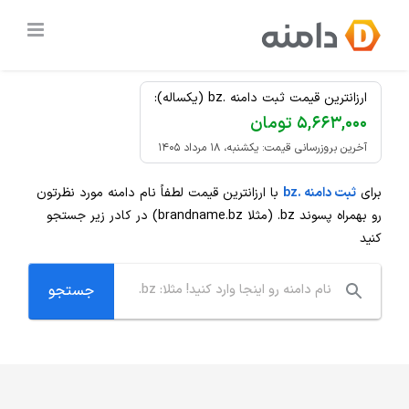
Ski
ثبت دامنه
.bz
ارزان
t
conten
ارزانترین قیمت ثبت دامنه .bz (یکساله):
۵,۶۶۳,۰۰۰ تومان
آخرین بروزرسانی قیمت: یکشنبه، ۱۸ مرداد ۱۴۰۵
برای
ثبت دامنه .bz
با ارزانترین قیمت لطفاً نام دامنه مورد نظرتون
رو بهمراه پسوند
.bz
(مثلا brandname.bz) در کادر زیر جستجو
کنید