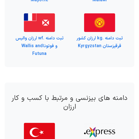
Mayotte
Malawi
ثبت دامنه .kg ارزان کشور
ثبت دامنه .wf ارزان والیس
قرقیزستان Kyrgyzstan
و فوتونا Wallis and
Futuna
دامنه های بیزنسی و مرتبط با کسب و کار
ارزان