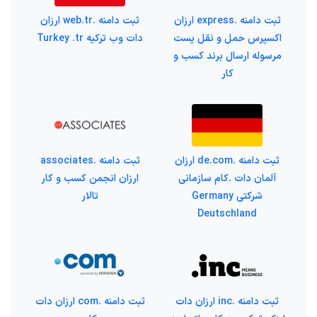
ثبت دامنه .express ارزان
ثبت دامنه .web.tr ارزان
اکسپرس حمل و نقل پست
دات وب ترکیه Turkey .tr
مرسوله ارسال برند کسب و
کار
ثبت دامنه .de.com ارزان
ثبت دامنه .associates
آلمان دات .کام سازمانی
ارزان انجمن کسب و کار
شرکتی Germany
تالار
Deutschland
ثبت دامنه .inc ارزان دات
ثبت دامنه .com ارزان دات