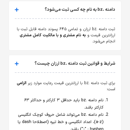
دامنه .bz به نام چه کسی ثبت می‌شود؟
ثبت دامنه .bz ارزان و تمامی ۶۴۵ پسوند دامنه قابل ثبت با
ارزانترین قیمت و
به نام مشتری و با مالکیت کامل مشتری
انجام می‌شود.
شرایط و قوانین ثبت دامنه .bz ارزان چیست؟
برای ثبت دامنه .bz با ارزانترین قیمت رعایت موارد زیر
الزامی
است:
نام دامنه .bz باید حداقل ۳ کارکتر و حداکثر ۶۳
کارکتر باشد.
نام دامنه .bz می‌تواند شامل حروف کوچک انگلیسی
(a-z)، اعداد انگلیسی و خط تیره (اصطلاحا dash یا
hyphen : "-") باشد.