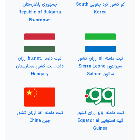
کو کشور کره جنوبی South
جمهوری بلغارستان
Republic of Bulgaria
Korea
България
ثبت دامنه .sl ارزان کشور
ثبت دامنه .hu.net ارزان
سیرالئون Sierra Leone
دات . نت کشور مجارستان
سالون Salone
Hungary
ثبت دامنه .gq ارزان کشور
ثبت دامنه .cn ارزان کشور
گینه استوایی Equatorial
چین China
Guinea