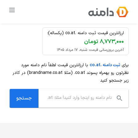
Ski
ثبت دامنه
.co.at
ارزان
t
conten
ارزانترین قیمت ثبت دامنه .co.at (یکساله):
۸,۷۷۳,۰۰۰ تومان
آخرین بروزرسانی قیمت: شنبه، ۱۷ مرداد ۱۴۰۵
برای
ثبت دامنه .co.at
با ارزانترین قیمت لطفاً نام دامنه مورد
نظرتون رو بهمراه پسوند
.co.at
(مثلا brandname.co.at) در کادر
زیر جستجو کنید