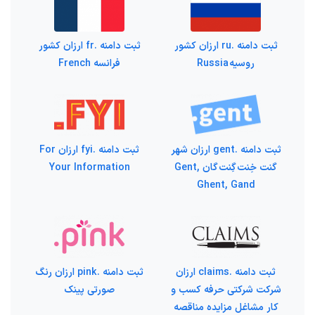
ثبت دامنه .ru ارزان کشور
ثبت دامنه .fr ارزان کشور
روسیه Russia
فرانسه French
ثبت دامنه .gent ارزان شهر
ثبت دامنه .fyi ارزان For
گنت خِنت گِنت گان Gent,
Your Information
Ghent, Gand
ثبت دامنه .claims ارزان
ثبت دامنه .pink ارزان رنگ
شرکت شرکتی حرفه کسب و
صورتی پینک
کار مشاغل مزایده مناقصه