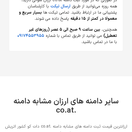
در صورتی که در مورد ثبت دامنه co.at ارزان سوالی دارید،
همه روزه می‌توانید از طریق
ارسال تیکت
با کارشناسان
پشتیبانی ما در ارتباط باشید. تمامی تیکت ها
بسیار سریع و
معمولا در کمتر از ۱۵ دقیقه
پاسخ داده می شوند.
همچنین،
بین ساعت ۹ صبح الی ۵ عصر (روزهای غیر
تعطیل)
می توانید از طریق تماس با شماره
۰۹۱۷۴۵۵۳۹۵۵
با ما در تماس باشید.
سایر دامنه های ارزان مشابه دامنه
.co.at
ارزانترین قیمت ثبت دامنه های مشابه دامنه .co.at دات کو کشور اتریش