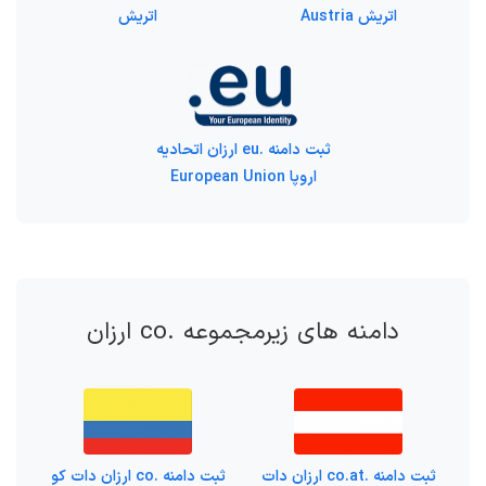
اتریش Austria
اتریش
ثبت دامنه .eu ارزان اتحادیه
اروپا European Union
دامنه های زیرمجموعه .co ارزان
ثبت دامنه .co.at ارزان دات
ثبت دامنه .co ارزان دات کو