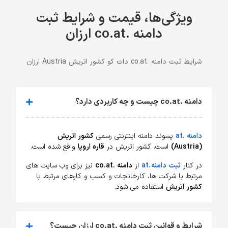
ویژگی‌ها، قیمت و شرایط ثبت
دامنه .co.at ارزان
شرایط ثبت دامنه .co.at دات کو کشور اتریش Austria ارزان
دامنه .co.at چیست و چه کاربردی دارد؟
دامنه .at
پسوند دامنه اینترنتی رسمی
کشور اتریش
(Austria)
است. کشور اتریش در
قاره اروپا
واقع شده است.
در کنار
ثبت دامنه .at
از
دامنه .co.at
نیز برای وب سایت های
مرتبط با شرکت ها، کارخانجات و کسب و کارهای مرتبط با
کشور اتریش
استفاده می شود.
شرایط و قوانین ثبت دامنه .co.at ارزان چیست؟