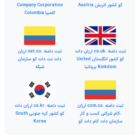
کو کشور اتریش Austria
Company Corporation
کلمبیا Colombia
ثبت دامنه .co.uk ارزان دات
ثبت دامنه .net.co ارزان
کو کشور انگلستان United
دات نت دات کو سازمان
Kinkdom بریتانیا
شبکه
ثبت دامنه .com.co ارزان
ثبت دامنه .co.kr ارزان دات
.کام شرکتی کسب و کار
کو کشور کره جنوبی South
سازمان دات کام دات کو
Korea