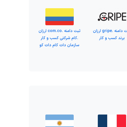
ثبت دامنه .gripe ارزان
ثبت دامنه .com.co ارزان
برند کسب و کار
.کام شرکتی کسب و کار
سازمان دات کام دات کو