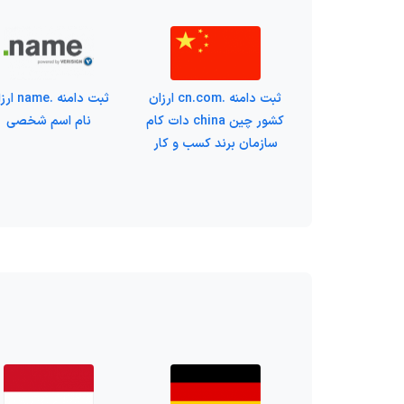
ثبت دامنه .cn.com ارزان
ثبت دامنه .me
کشور چین china دات کام
نام اسم شخصی
سازمان برند کسب و کار