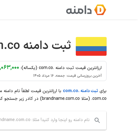
Ski
t
conten
ثبت دامنه
m.co
۶,۰۶۳,۰۰۰ توم
ارزانترین قیمت ثبت دامنه .com.co (یکساله):
آخرین بروزرسانی قیمت: جمعه، ۱۶ مرداد ۱۴۰۵
برای
ثبت دامنه .com.co
با ارزانترین قیمت لطفاً نام دامنه م
.com.co
(مثلا brandname.com.co) در کادر زیر جستجو کنید