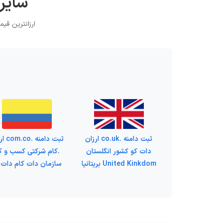
سایر 
ارزانترین قیمت ثبت دامنه 
ثبت دامنه .co.uk ارزان
ثبت دامنه
دات کو کشور انگلستان
.کام شرکتی کسب و کا
United Kinkdom بریتانیا
سازمان دات کام دات 