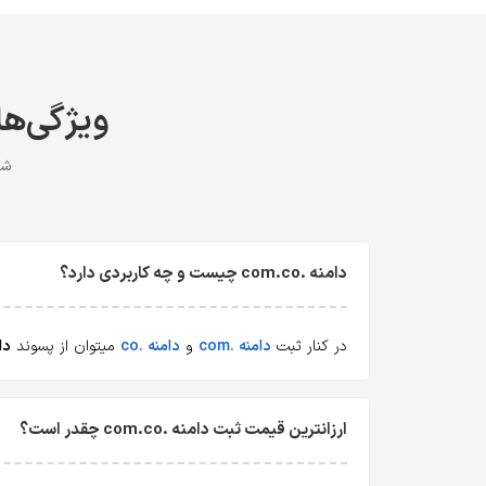
ویژگی‌ها، 
شرایط ث
دامنه .com.co چیست و چه کاربردی دارد؟
در کنار ثبت
دامنه .com
و
دامنه .co
میتوان از پسوند
دامن
ارزانترین قیمت ثبت دامنه .com.co چقدر است؟