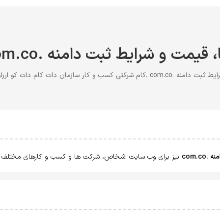
قیمت و شرایط ثبت دامنه .com.co ارزان
بت دامنه .com.co .کام شرکتی کسب و کار سازمان دات کام دات کو ارزان
ه .com.co
نیز برای وب سایت اشخاص، شرکت ها و کسب و کارهای مختلف اس