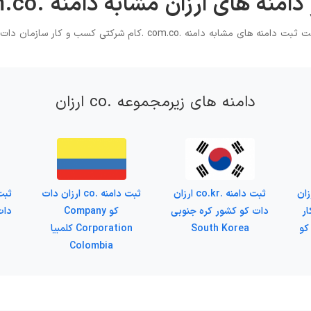
دامنه های ارزان مشابه دامنه .com.co
های مشابه دامنه .com.co .کام شرکتی کسب و کار سازمان دات کام دات کو
دامنه های زیرمجموعه .co ارزان
 .com.co ارزان
ثبت دامنه .co.kr ارزان
ثبت دامنه .co ارزان دات
ر
دات کو کشور کره جنوبی
کو Company
دات
کو
South Korea
Corporation کلمبیا
Colombia