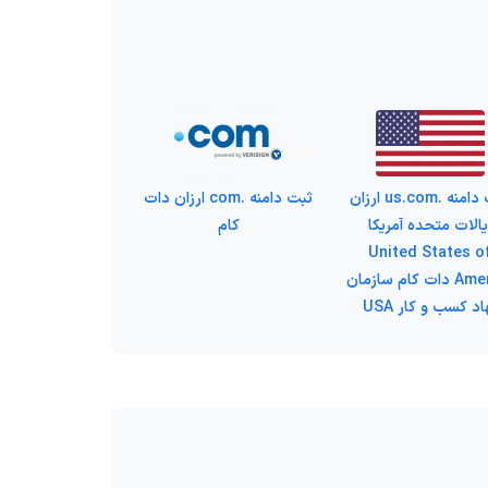
ثبت دامنه .us.com ارزان
ثبت دامنه .com ارزان دات
یالات متحده آمریکا
کام
United States o
America دات کام سازمان
اد کسب و کار USA