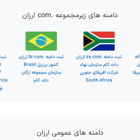
دامنه های زیرمجموعه .com ارزان
afri
ثبت دامنه .za.com ارزان
ثبت دامنه .br.com ارزان
ن
دات کام سازمان نهاد
کشور برزیل Brazil
ا
یقا
شرکت آفریقای جنوبی
سازمان مجموعه ارگان
f
South Africa
دات کام
نه
دامنه های عمومی ارزان