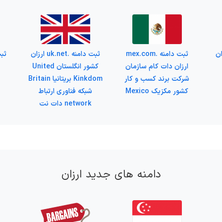
na ارزان
ثبت دامنه .mex.com
ثبت دامنه .uk.net ارزان
ارزان دات کام سازمان
کشور انگلستان United
شرکت برند کسب و کار
Kinkdom بریتانیا Britain
کشور مکزیک Mexico
شبکه فناوری ارتباط
network دات نت
دامنه های جدید ارزان