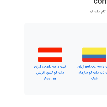
ثبت دامنه .net.co ارزان
ثبت دامنه .co.at ارزان
 نت دات کو سازمان
دات کو کشور اتریش
شبکه
Austria