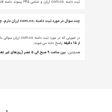
ثبت دامنه .com.co ارزان و تمامی ۶۴۵ پسوند دامنه قابل ثبت با ارزانترین قیمت و
چند سوال در مورد ثبت دامنه .com.co ارزان دارم. چطور می‌تونم بپرسم؟
در صورتی که در مورد ثبت دامنه com.co ارزان سوالی دارید، همه روزه می‌توانید از طریق
از ۱۵ دقیقه
پاسخ داده می شوند.
همچنین،
بین ساعت ۹ صبح الی ۵ عصر (روزهای غیر تعطیل)