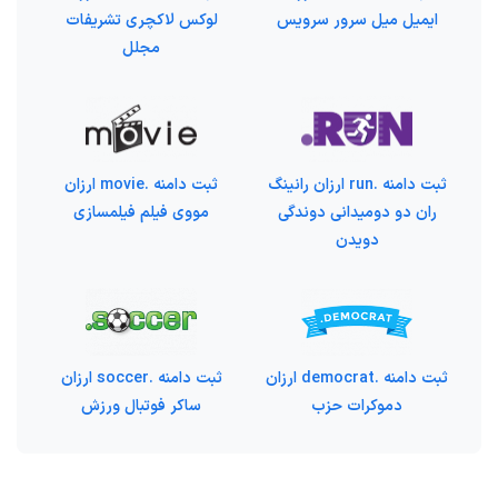
ایمیل میل سرور سرویس
لوکس لاکچری تشریفات
مجلل
ثبت دامنه .run ارزان رانینگ
ثبت دامنه .movie ارزان
ران دو دومیدانی دوندگی
مووی فیلم فیلمسازی
دویدن
ثبت دامنه .democrat ارزان
ثبت دامنه .soccer ارزان
دموکرات حزب
ساکر فوتبال ورزش