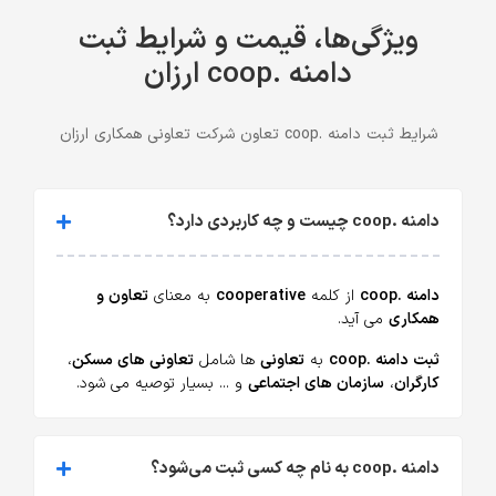
ویژگی‌ها، قیمت و شرایط ثبت
دامنه .coop ارزان
شرایط ثبت دامنه .coop تعاون شرکت تعاونی همکاری ارزان
دامنه .coop چیست و چه کاربردی دارد؟
دامنه .coop
از کلمه
cooperative
به معنای
تعاون و
همکاری
می آید.
ثبت دامنه .coop
به
تعاونی
ها شامل
تعاونی های مسکن
،
کارگران
،
سازمان های اجتماعی
و ... بسیار توصیه می شود.
دامنه .coop به نام چه کسی ثبت می‌شود؟