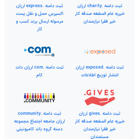
ثبت دامنه .charity ارزان
ثبت دامنه .express ارزان
خیریه عام المنفعه صدقه کار
اکسپرس حمل و نقل پست
خیر فقرا نیازمندان
مرسوله ارسال برند کسب و
کار
ثبت دامنه .exposed ارزان
ثبت دامنه .com ارزان دات
انتشار توزیع اطلاعات
کام
ثبت دامنه .gives ارزان
ثبت دامنه .community
خیریه عام المنفعه صدقه کار
ارزان جامعه اجتماع مجموعه
خیر فقرا نیازمندان
دسته گروه باند کامیونیتی
مستمندان