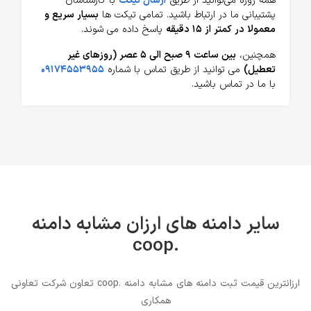
همه روزه می‌توانید از طریق
ارسال تیکت
با کارشناسان
پشتیبانی ما در ارتباط باشید. تمامی تیکت ها
بسیار سریع و
معمولا در کمتر از ۱۵ دقیقه
پاسخ داده می شوند.
همچنین،
بین ساعت ۹ صبح الی ۵ عصر (روزهای غیر
تعطیل)
می توانید از طریق تماس با شماره
۰۹۱۷۴۵۵۳۹۵۵
با ما در تماس باشید.
سایر دامنه های ارزان مشابه دامنه
.coop
ارزانترین قیمت ثبت دامنه های مشابه دامنه .coop تعاون شرکت تعاونی
همکاری