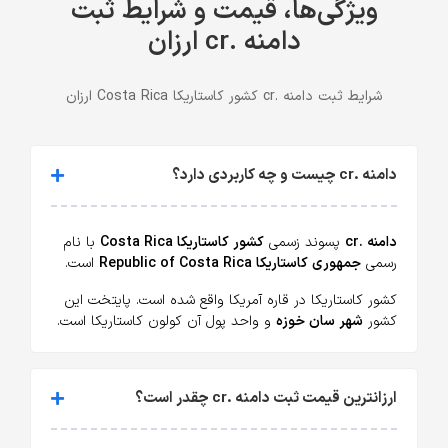
ویژگی‌ها، قیمت و شرایط ثبت
دامنه .cr ارزان
شرایط ثبت دامنه .cr کشور کاستاریکا Costa Rica ارزان
دامنه .cr چیست و چه کاربردی دارد؟
دامنه .cr
پسوند زسمی
کشور کاستاریکا Costa Rica
با نام
رسمی
جمهوری کاستاریکا Republic of Costa Rica
است.
کشور کاستاریکا در قاره آمریکا واقع شده است. پایتخت این
کشور
شهر سان خوزه
و واحد پول آن کولون کاستاریکا است.
ارزانترین قیمت ثبت دامنه .cr چقدر است؟