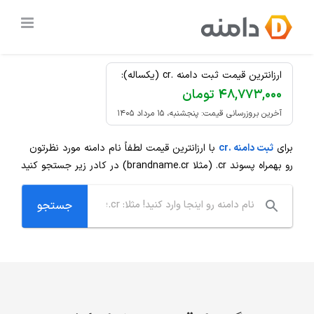
Ski
ثبت دامنه
.cr
ارزان
t
conten
ارزانترین قیمت ثبت دامنه .cr (یکساله):
۴۸,۷۷۳,۰۰۰ تومان
آخرین بروزرسانی قیمت: پنجشنبه، ۱۵ مرداد ۱۴۰۵
برای
ثبت دامنه .cr
با ارزانترین قیمت لطفاً نام دامنه مورد نظرتون
رو بهمراه پسوند
.cr
(مثلا brandname.cr) در کادر زیر جستجو کنید