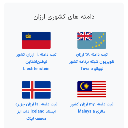
دامنه های کشوری ارزان
ثبت دامنه .tv ارزان
ثبت دامنه .li ارزان کشور
تلویریون شبکه برنامه کشور
لیختن‌اشتاین
تووالو Tuvalu
Liechtenstein
ثبت دامنه .my ارزان کشور
ثبت دامنه .is ارزان جزیره
مالزی Malaysia
ایسلند Iceland دات ایز
مخفف لینک