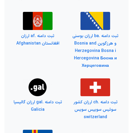
ثبت دامنه .ba ارزان بوسنی
ثبت دامنه .af ارزان
و هرزگوین Bosnia and
افغانستان Afghanistan
Herzegovina Bosna i
Hercegovina Босна и
Херцеговина
ثبت دامنه .ch ارزان کشور
ثبت دامنه .gal ارزان گالیسیا
سوئیس سوییس سویس
Galicia
switzerland