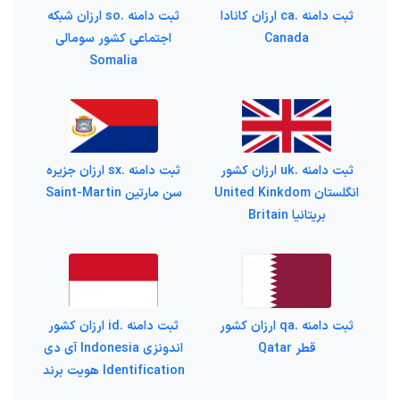
ثبت دامنه .ca ارزان کانادا
ثبت دامنه .so ارزان شبکه
Canada
اجتماعی کشور سومالی
Somalia
ثبت دامنه .uk ارزان کشور
ثبت دامنه .sx ارزان جزیره
انگلستان United Kinkdom
سن مارتین Saint-Martin
بریتانیا Britain
ثبت دامنه .qa ارزان کشور
ثبت دامنه .id ارزان کشور
قطر Qatar
اندونزی Indonesia آی دی
Identification هویت برند