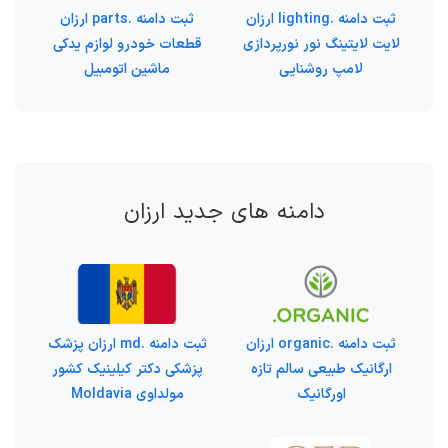
ثبت دامنه .lighting ارزان
ثبت دامنه .parts ارزان
لایت لایتینگ نور نورپردازی
قطعات خودرو لوازم یدکی
لامپ روشنایی
ماشین اتومبیل
دامنه های جدید ارزان
ثبت دامنه .organic ارزان
ثبت دامنه .md ارزان پزشک
ارگانیک طبیعی سالم تازه
پزشکی دکتر کیلینیک کشور
اورگانیک
مولداوی Moldavia