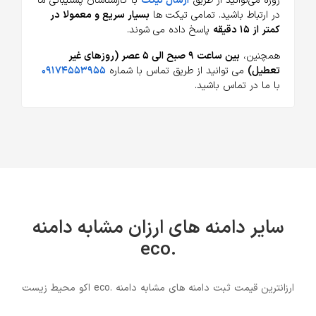
روزه می‌توانید از طریق
ارسال تیکت
با کارشناسان پشتیبانی ما
در ارتباط باشید. تمامی تیکت ها
بسیار سریع و معمولا در
کمتر از ۱۵ دقیقه
پاسخ داده می شوند.
همچنین،
بین ساعت ۹ صبح الی ۵ عصر (روزهای غیر
تعطیل)
می توانید از طریق تماس با شماره
۰۹۱۷۴۵۵۳۹۵۵
با ما در تماس باشید.
سایر دامنه های ارزان مشابه دامنه
.eco
ارزانترین قیمت ثبت دامنه های مشابه دامنه .eco اکو محیط زیست