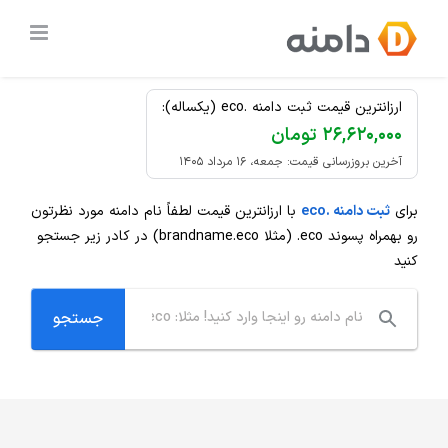
Ski
ثبت دامنه
.eco
ارزان
t
conten
ارزانترین قیمت ثبت دامنه .eco (یکساله):
۲۶,۶۲۰,۰۰۰ تومان
آخرین بروزرسانی قیمت: جمعه، ۱۶ مرداد ۱۴۰۵
برای
ثبت دامنه .eco
با ارزانترین قیمت لطفاً نام دامنه مورد نظرتون
رو بهمراه پسوند
.eco
(مثلا brandname.eco) در کادر زیر جستجو
کنید