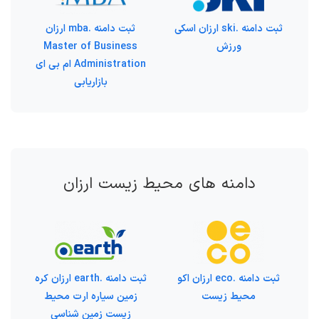
ثبت دامنه .ski ارزان اسکی
ثبت دامنه .mba ارزان
ورزش
Master of Business
Administration ام بی ای
بازاریابی
دامنه های محیط زیست ارزان
ثبت دامنه .eco ارزان اکو
ثبت دامنه .earth ارزان کره
محیط زیست
زمین سیاره ارت محیط
زیست زمین شناسی