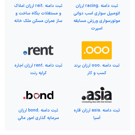
ثبت دامنه .racing ارزان
ثبت دامنه .reit ارزان املاک
اتومبیل سواری اسب دوانی
و مستغلات بنگاه ساخت و
موتورسواری ورزش مسابقه
ساز عمران مسکن ملک خانه
اسپرت
ثبت دامنه .ooo ارزان برند
ثبت دامنه .rent ارزان اجاره
کسب و کار
کرایه رنت
ثبت دامنه .asia ارزان قاره
ثبت دامنه .bond ارزان
آسیا
سرمایه گذاری امور مالی