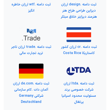
ثبت دامنه .design ارزان
ثبت دامنه .wtf ارزان خاطره
دیزاین طراحی طراح هنر
انگیز
هنرمند دیزاینر خلاق مبتکر
ثبت دامنه .cr ارزان کشور
ثبت دامنه .trade ارزان تاجر
کاستاریکا Costa Rica
ترید تجارت مالی
ثبت دامنه .ltda ارزان
ثبت دامنه .de.com ارزان
شرکت خصوصی برند
آلمان دات .کام سازمانی
مسئولیت محدود اسپانیا
شرکتی Germany
پرتغال
Deutschland