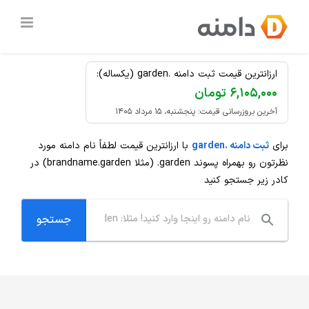
Ski
ثبت دامنه
.garden
ارزان
t
conten
ارزانترین قیمت ثبت دامنه .garden (یکساله):
۶,۱۰۵,۰۰۰ تومان
آخرین بروزرسانی قیمت: پنجشنبه، ۱۵ مرداد ۱۴۰۵
برای
ثبت دامنه .garden
با ارزانترین قیمت لطفاً نام دامنه مورد
نظرتون رو بهمراه پسوند
.garden
(مثلا brandname.garden) در
کادر زیر جستجو کنید