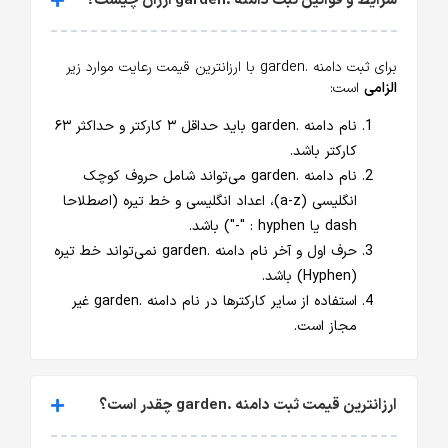
شرایط و قوانین ثبت دامنه .garden ارزان چیست؟
برای ثبت دامنه .garden با ارزانترین قیمت رعایت موارد زیر
الزامی
است:
نام دامنه .garden باید حداقل ۳ کارکتر و حداکثر ۶۳
کارکتر باشد.
نام دامنه .garden می‌تواند شامل حروف کوچک
انگلیسی (a-z)، اعداد انگلیسی و خط تیره (اصطلاحا
dash یا hyphen : "-") باشد.
حرف اول و آخر نام دامنه .garden نمی‌تواند خط تیره
(Hyphen) باشد.
استفاده از سایر کارکترها در نام دامنه .garden غیر
مجاز است.
ارزانترین قیمت ثبت دامنه .garden چقدر است؟