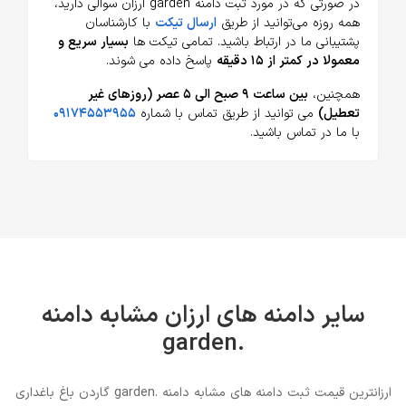
در صورتی که در مورد ثبت دامنه garden ارزان سوالی دارید،
همه روزه می‌توانید از طریق
ارسال تیکت
با کارشناسان
پشتیبانی ما در ارتباط باشید. تمامی تیکت ها
بسیار سریع و
معمولا در کمتر از ۱۵ دقیقه
پاسخ داده می شوند.
همچنین،
بین ساعت ۹ صبح الی ۵ عصر (روزهای غیر
تعطیل)
می توانید از طریق تماس با شماره
۰۹۱۷۴۵۵۳۹۵۵
با ما در تماس باشید.
سایر دامنه های ارزان مشابه دامنه
.garden
ارزانترین قیمت ثبت دامنه های مشابه دامنه .garden گاردن باغ باغداری