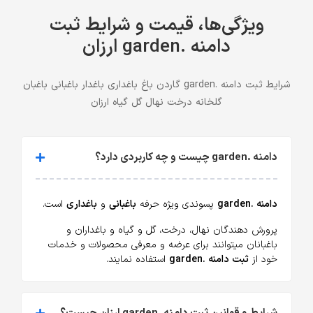
ویژگی‌ها، قیمت و شرایط ثبت
دامنه .garden ارزان
شرایط ثبت دامنه .garden گاردن باغ باغداری باغدار باغبانی باغبان
گلخانه درخت نهال گل گیاه ارزان
دامنه .garden چیست و چه کاربردی دارد؟
دامنه .garden
پسوندی ویژه حرفه
باغبانی
و
باغداری
است.
پرورش دهندگان نهال، درخت، گل و گیاه و باغداران و
باغبانان میتوانند برای عرضه و معرفی محصولات و خدمات
خود از
ثبت دامنه .garden
استفاده نمایند.