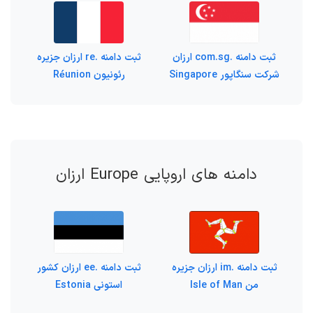
ثبت دامنه .com.sg ارزان
ثبت دامنه .re ارزان جزیره‌
شرکت سنگاپور Singapore
رئونیون Réunion
دامنه های اروپایی Europe ارزان
ثبت دامنه .im ارزان جزیره
ثبت دامنه .ee ارزان کشور
من Isle of Man
استونی Estonia