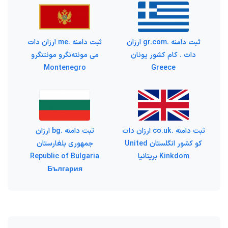
ثبت دامنه .gr.com ارزان
ثبت دامنه .me ارزان دات
دات . کام کشور یونان
می مونته‌نگرو مونتنگرو
Montenegro
Greece
ثبت دامنه .co.uk ارزان دات
ثبت دامنه .bg ارزان
کو کشور انگلستان United
جمهوری بلغارستان
Kinkdom بریتانیا
Republic of Bulgaria
България