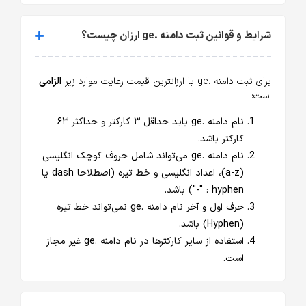
شرایط و قوانین ثبت دامنه .ge ارزان چیست؟
برای ثبت دامنه .ge با ارزانترین قیمت رعایت موارد زیر
الزامی
است:
نام دامنه .ge باید حداقل ۳ کارکتر و حداکثر ۶۳
کارکتر باشد.
نام دامنه .ge می‌تواند شامل حروف کوچک انگلیسی
(a-z)، اعداد انگلیسی و خط تیره (اصطلاحا dash یا
hyphen : "-") باشد.
حرف اول و آخر نام دامنه .ge نمی‌تواند خط تیره
(Hyphen) باشد.
استفاده از سایر کارکترها در نام دامنه .ge غیر مجاز
است.