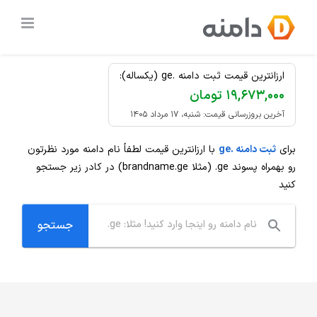
Ski
ثبت دامنه
.ge
ارزان
t
conten
ارزانترین قیمت ثبت دامنه .ge (یکساله):
۱۹,۶۷۳,۰۰۰ تومان
آخرین بروزرسانی قیمت: شنبه، ۱۷ مرداد ۱۴۰۵
برای
ثبت دامنه .ge
با ارزانترین قیمت لطفاً نام دامنه مورد نظرتون
رو بهمراه پسوند
.ge
(مثلا brandname.ge) در کادر زیر جستجو
کنید