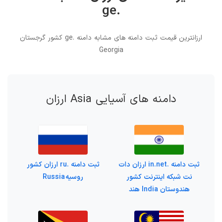
.ge
ارزانترین قیمت ثبت دامنه های مشابه دامنه .ge کشور گرجستان
Georgia
دامنه های آسیایی Asia ارزان
ثبت دامنه .in.net ارزان دات
ثبت دامنه .ru ارزان کشور
نت شبکه اینترنت کشور
روسیه Russia
هندوستان India هند