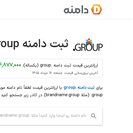
Ski
t
conten
ثبت دامنه
roup
۴,۸۷۷,۰۰۰ توما
ارزانترین قیمت ثبت دامنه .group (یکساله):
آخرین بروزرسانی قیمت: جمعه، ۱۶ مرداد ۱۴۰۵
برای
ثبت دامنه .group
با ارزانترین قیمت لطفاً نام دامنه مو
.group
(مثلا brandname.group) در کادر زیر جستجو کنید