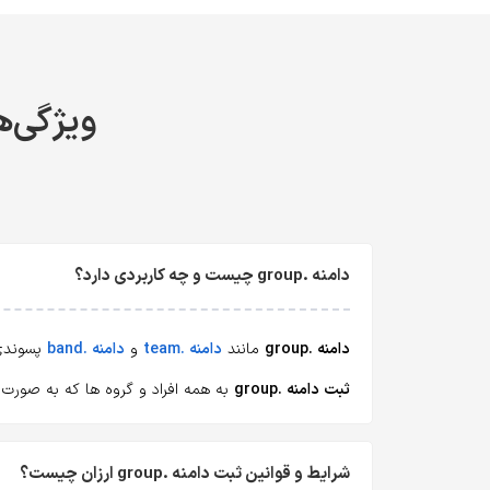
ویژگی‌ها،
دامنه .group چیست و چه کاربردی دارد؟
دامنه .group
مانند
دامنه .team
و
دامنه .band
پسوندی 
ثبت دامنه .group
به همه افراد و گروه ها که به صورت
شرایط و قوانین ثبت دامنه .group ارزان چیست؟