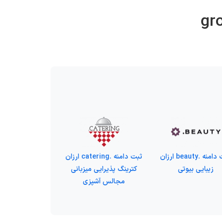
ثبت دامنه .beauty ارزان
ثبت دامنه .catering ارزان
زیبایی بیوتی
کترینگ پذیرایی میزبانی
مجالس آشپزی