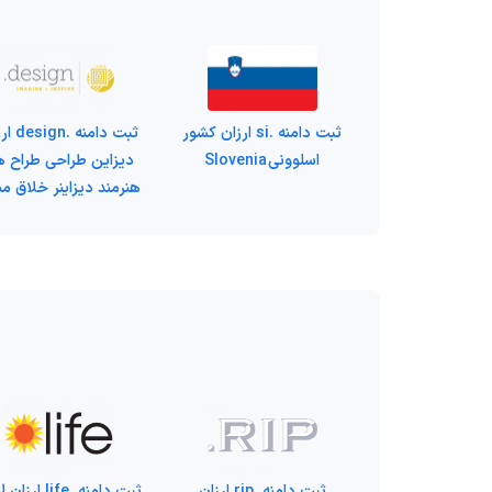
ثبت دامنه .si ارزان کشور
ثبت دامنه 
اسلوونی Slovenia
دیزاین طراحی طراح ه
هنرمند دیزاینر خلاق مب
ثبت دامنه .rip ارزان
ثبت دامنه .life ا