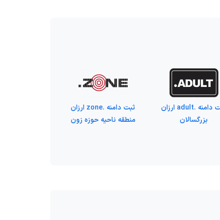
ثبت دامنه .adult ارزان
ثبت دامنه .zone ارزان
بزرگسالان
منطقه ناحیه حوزه زون