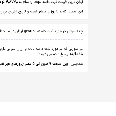
ارزان ترین قیمت ثبت دامنه .group مبلغ
۴,۸۷۷,۰۰۰ تومان
این قیمت کاملا
به‌روز و معتبر
است و تاریخ آخرین بروزرسانی آن جمع
چند سوال در مورد ثبت دامنه .group ارزان دارم. چطور می‌تونم بپرسم؟
در صورتی که در مورد ثبت دامنه group ارزان سوالی دارید، همه روزه می‌توانید از طریق
۱۵ دقیقه
پاسخ داده می شوند.
همچنین،
بین ساعت ۹ صبح الی ۵ عصر (روزهای غیر تعطیل)