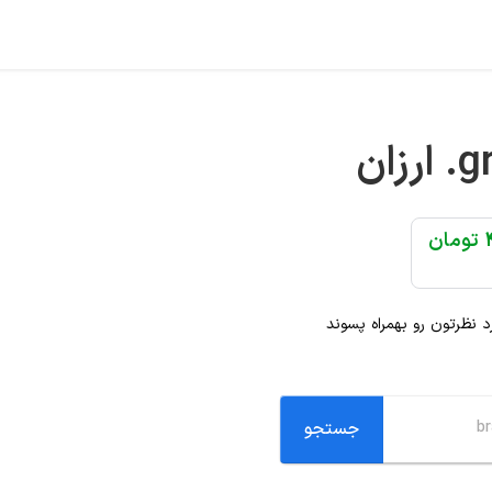
.g
ارزان
ن
رد نظرتون رو بهمراه پسوند