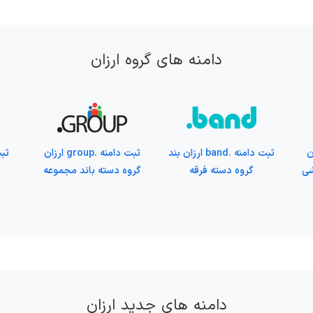
دامنه های گروه ارزان
 ارزان
ثبت دامنه .band ارزان بند
ثبت دامنه .group ارزان
شی
گروه دسته فرقه
گروه دسته باند مجموعه
دامنه های جدید ارزان