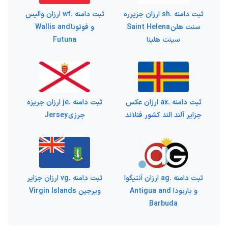
ثبت دامنه .sh ارزان جزیرره
ثبت دامنه .wf ارزان والیس
سنت هلن Saint Helena
و فوتونا Wallis and
سینت هلینا
Futuna
ثبت دامنه .ax ارزان عکس
ثبت دامنه .je ارزان جریزه
جزایر آلند الند کشور فنلاند
جرزی Jersey
ثبت دامنه .ag ارزان آنتیگوا
ثبت دامنه .vg ارزان جزایر
و باربودا Antigua and
ویرجین Virgin Islands
Barbuda