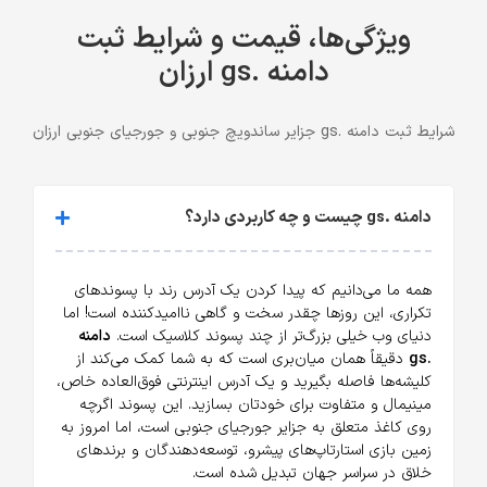
ویژگی‌ها، قیمت و شرایط ثبت
دامنه .gs ارزان
شرایط ثبت دامنه .gs جزایر ساندویچ جنوبی و جورجیای جنوبی ارزان
دامنه .gs چیست و چه کاربردی دارد؟
همه ما می‌دانیم که پیدا کردن یک آدرس رند با پسوندهای
تکراری، این روزها چقدر سخت و گاهی ناامیدکننده است! اما
دنیای وب خیلی بزرگ‌تر از چند پسوند کلاسیک است.
دامنه
.gs
دقیقاً همان میان‌بری است که به شما کمک می‌کند از
کلیشه‌ها فاصله بگیرید و یک آدرس اینترنتی فوق‌العاده خاص،
مینیمال و متفاوت برای خودتان بسازید. این پسوند اگرچه
روی کاغذ متعلق به جزایر جورجیای جنوبی است، اما امروز به
زمین بازی استارتاپ‌های پیشرو، توسعه‌دهندگان و برندهای
خلاق در سراسر جهان تبدیل شده است.