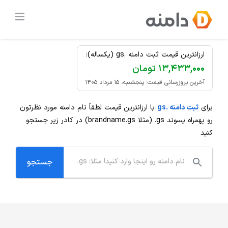
Ski
ثبت دامنه
.gs
ارزان
t
conten
ارزانترین قیمت ثبت دامنه .gs (یکساله):
۱۳,۴۳۳,۰۰۰ تومان
آخرین بروزرسانی قیمت: پنجشنبه، ۱۵ مرداد ۱۴۰۵
برای
ثبت دامنه .gs
با ارزانترین قیمت لطفاً نام دامنه مورد نظرتون
رو بهمراه پسوند
.gs
(مثلا brandname.gs) در کادر زیر جستجو
کنید