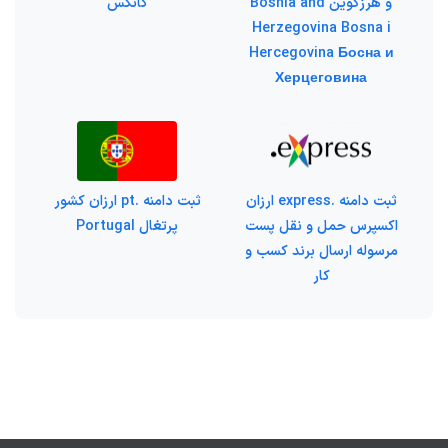
و هرزگوین Bosnia and
کانکس
Herzegovina Bosna i
Hercegovina Босна и
Херцеговина
ثبت دامنه .express ارزان
ثبت دامنه .pt ارزان کشور
اکسپرس حمل و نقل پست
پرتغال Portugal
مرسوله ارسال برند کسب و
کار