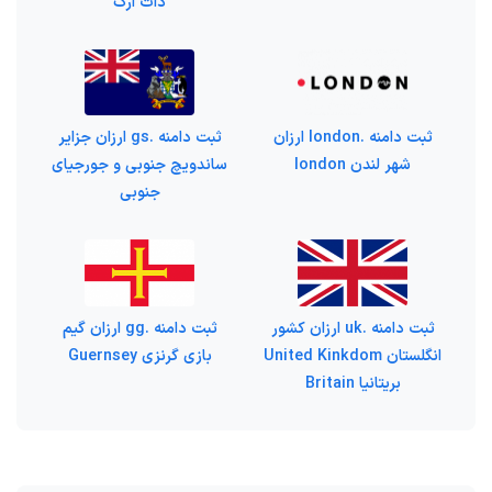
دات ارگ
ثبت دامنه .london ارزان
ثبت دامنه .gs ارزان جزایر
شهر لندن london
ساندویچ جنوبی و جورجیای
جنوبی
ثبت دامنه .uk ارزان کشور
ثبت دامنه .gg ارزان گیم
انگلستان United Kinkdom
بازی گرنزی Guernsey
بریتانیا Britain