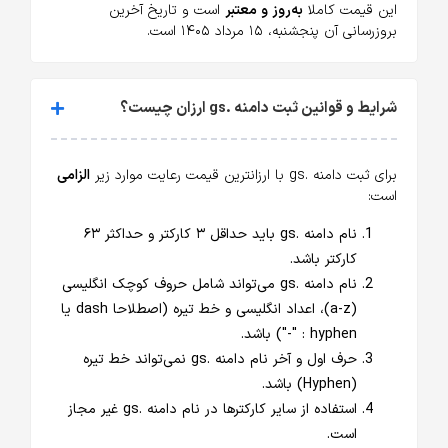
این قیمت کاملا
به‌روز و معتبر
است و تاریخ آخرین
بروزرسانی آن پنجشنبه، ۱۵ مرداد ۱۴۰۵ است.
شرایط و قوانین ثبت دامنه .gs ارزان چیست؟
برای ثبت دامنه .gs با ارزانترین قیمت رعایت موارد زیر
الزامی
است:
نام دامنه .gs باید حداقل ۳ کارکتر و حداکثر ۶۳
کارکتر باشد.
نام دامنه .gs می‌تواند شامل حروف کوچک انگلیسی
(a-z)، اعداد انگلیسی و خط تیره (اصطلاحا dash یا
hyphen : "-") باشد.
حرف اول و آخر نام دامنه .gs نمی‌تواند خط تیره
(Hyphen) باشد.
استفاده از سایر کارکترها در نام دامنه .gs غیر مجاز
است.