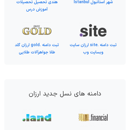
شهر استانبول Istanbul
هندی تحصیل تحصیلات
آموزش درس
ثبت دامنه .site ارزان سایت
ثبت دامنه .gold ارزان گلد
وبسایت وب
طلا جواهرآلات طلایی
دامنه های نسل جدید ارزان