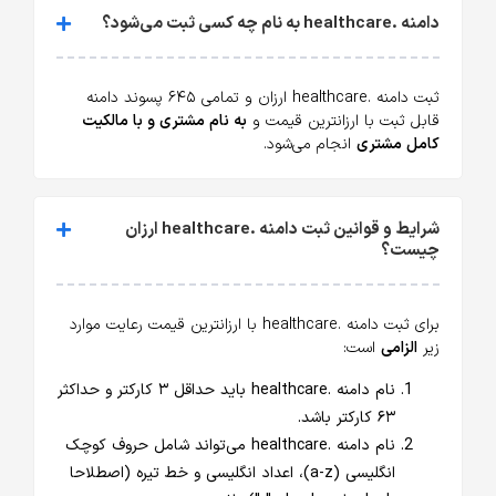
دامنه .healthcare به نام چه کسی ثبت می‌شود؟
ثبت دامنه .healthcare ارزان و تمامی ۶۴۵ پسوند دامنه
قابل ثبت با ارزانترین قیمت و
به نام مشتری و با مالکیت
کامل مشتری
انجام می‌شود.
شرایط و قوانین ثبت دامنه .healthcare ارزان
چیست؟
برای ثبت دامنه .healthcare با ارزانترین قیمت رعایت موارد
زیر
الزامی
است:
نام دامنه .healthcare باید حداقل ۳ کارکتر و حداکثر
۶۳ کارکتر باشد.
نام دامنه .healthcare می‌تواند شامل حروف کوچک
انگلیسی (a-z)، اعداد انگلیسی و خط تیره (اصطلاحا