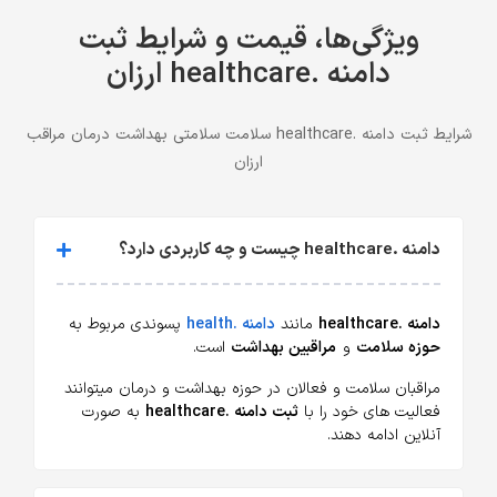
ویژگی‌ها، قیمت و شرایط ثبت
دامنه .healthcare ارزان
شرایط ثبت دامنه .healthcare سلامت سلامتی بهداشت درمان مراقب
ارزان
دامنه .healthcare چیست و چه کاربردی دارد؟
دامنه .
healthcare
مانند
دامنه .health
پسوندی مربوط به
حوزه سلامت
و
مراقبین بهداشت
است.
مراقبان سلامت و فعالان در حوزه بهداشت و درمان میتوانند
فعالیت های خود را با
ثبت دامنه .healthcare
به صورت
آنلاین ادامه دهند.