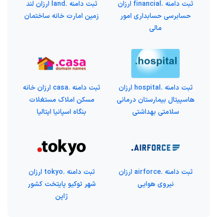
ثبت دامنه .financial ارزان
ثبت دامنه .land ارزان لند
حسابرسی حسابداری امور
زمین امارت خانه ساختمان
مالی
ثبت دامنه .hospital ارزان
ثبت دامنه .casa ارزان خانه
هاسپیتال بیمارستان درمانی
مسکن املاک مستغلات
سلامتی بهداشتی
بنگاه اسپانیا ایتالیا
ثبت دامنه .airforce ارزان
ثبت دامنه .tokyo ارزان
نیروی هوایی
شهر توکیو پایتخت کشور
ژاپن