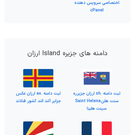
اختصاصی سرویس دهنده
cPanel
دامنه های جزیره Island ارزان
ثبت دامنه .sh ارزان جزیرره
ثبت دامنه .ax ارزان عکس
سنت هلن Saint Helena
جزایر آلند الند کشور فنلاند
سینت هلینا