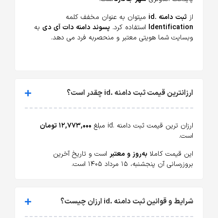
از
ثبت دامنه .id
میتوان به عنوان مخفف کلمه
Identification
استفاده کرد.
پسوند دامنه دات آی دی
به
وبسایت شما هویتی معتبر و منحصربه فرد می دهد.
ارزانترین قیمت ثبت دامنه .id چقدر است؟
ارزان ترین قیمت ثبت دامنه .id مبلغ
۱۲,۷۷۳,۰۰۰ تومان
است.
این قیمت کاملا
به‌روز و معتبر
است و تاریخ آخرین
بروزرسانی آن پنجشنبه، ۱۵ مرداد ۱۴۰۵ است.
شرایط و قوانین ثبت دامنه .id ارزان چیست؟