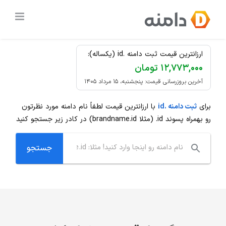
Ski
ثبت دامنه
.id
ارزان
t
conten
ارزانترین قیمت ثبت دامنه .id (یکساله):
۱۲,۷۷۳,۰۰۰ تومان
آخرین بروزرسانی قیمت: پنجشنبه، ۱۵ مرداد ۱۴۰۵
برای
ثبت دامنه .id
با ارزانترین قیمت لطفاً نام دامنه مورد نظرتون
رو بهمراه پسوند
.id
(مثلا brandname.id) در کادر زیر جستجو کنید