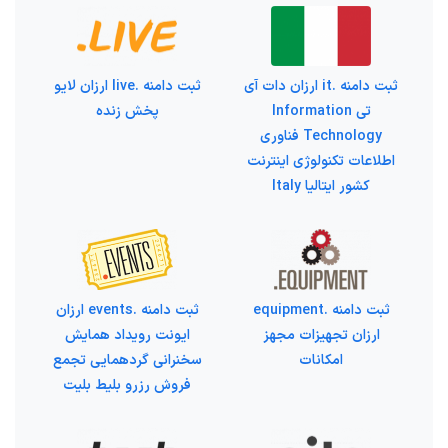
ثبت دامنه .it ارزان دات آی
ثبت دامنه .live ارزان لایو
تی Information
پخش زنده
Technology فناوری
اطلاعات تکنولوژی اینترنت
کشور ایتالیا Italy
ثبت دامنه .equipment
ثبت دامنه .events ارزان
ارزان تجهیزات مجهز
ایونت رویداد همایش
امکانات
سخنرانی گردهمایی تجمع
فروش رزرو بلیط بلیت