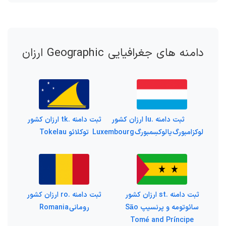
دامنه های جغرافیایی Geographic ارزان
ثبت دامنه .lu ارزان کشور
ثبت دامنه .tk ارزان کشور
لوکزامبورگ یا لوکسِمبورگ Luxembourg
توکلائو Tokelau
ثبت دامنه .st ارزان کشور
ثبت دامنه .ro ارزان کشور
سائوتومه و پرنسیپ São
رومانی Romania
Tomé and Príncipe