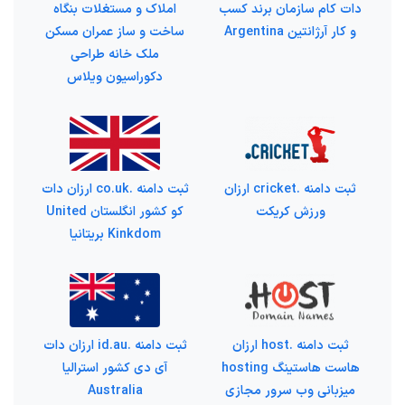
دات کام سازمان برند کسب
املاک و مستغلات بنگاه
و کار آرژانتین Argentina
ساخت و ساز عمران مسکن
ملک خانه طراحی
دکوراسیون ویلاس
ثبت دامنه .cricket ارزان
ثبت دامنه .co.uk ارزان دات
ورزش کریکت
کو کشور انگلستان United
Kinkdom بریتانیا
ثبت دامنه .host ارزان
ثبت دامنه .id.au ارزان دات
هاست هاستینگ hosting
آی دی کشور استرالیا
میزبانی وب سرور مجازی
Australia