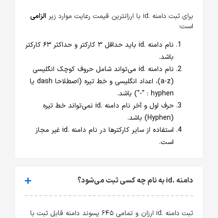
برای ثبت دامنه .id با ارزانترین قیمت رعایت موارد زیر
الزامی
است:
نام دامنه .id باید حداقل ۳ کارکتر و حداکثر ۶۳ کارکتر
باشد.
نام دامنه .id می‌تواند شامل حروف کوچک انگلیسی
(a-z)، اعداد انگلیسی و خط تیره (اصطلاحا dash یا
hyphen : "-") باشد.
حرف اول و آخر نام دامنه .id نمی‌تواند خط تیره
(Hyphen) باشد.
استفاده از سایر کارکترها در نام دامنه .id غیر مجاز
است.
دامنه .id به نام چه کسی ثبت می‌شود؟
ثبت دامنه .id ارزان و تمامی ۶۴۵ پسوند دامنه قابل ثبت با