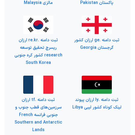
پاکستان Pakistan
مالزی Malaysia
ثبت دامنه .ge ارزان کشور
ثبت دامنه .re.kr ارزان
گرجستان Georgia
ریسرچ تحقیق توسعه
research کشور کره جنوبی
South Korea
ثبت دامنه .ly ارزان پیوند
ثبت دامنه .tf ارزان
لینک کوناه کشور لیبی Libya
سرزمین‌های قطب جنوب و
جنوبی فرانسه French
Southern and Antarctic
Lands