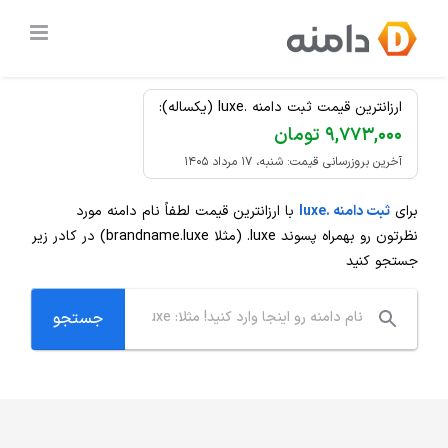
Ski
ثبت دامنه
.luxe
ارزان
t
conten
ارزانترین قیمت ثبت دامنه .luxe (یکساله):
۹,۷۷۳,۰۰۰ تومان
آخرین بروزرسانی قیمت: شنبه، ۱۷ مرداد ۱۴۰۵
برای
ثبت دامنه .luxe
با ارزانترین قیمت لطفاً نام دامنه مورد
نظرتون رو بهمراه پسوند
.luxe
(مثلا brandname.luxe) در کادر زیر
جستجو کنید