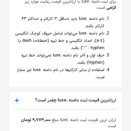
برای ثبت دامنه .luxe با ارزانترین قیمت رعایت موارد زیر
الزامی
است:
نام دامنه .luxe باید حداقل ۳ کارکتر و حداکثر ۶۳
کارکتر باشد.
نام دامنه .luxe می‌تواند شامل حروف کوچک انگلیسی
(a-z)، اعداد انگلیسی و خط تیره (اصطلاحا dash یا
hyphen : "-") باشد.
حرف اول و آخر نام دامنه .luxe نمی‌تواند خط تیره
(Hyphen) باشد.
استفاده از سایر کارکترها در نام دامنه .luxe غیر مجاز
است.
ارزانترین قیمت ثبت دامنه .luxe چقدر است؟
ارزان ترین قیمت ثبت دامنه .luxe مبلغ
۹,۷۷۳,۰۰۰ تومان
است.