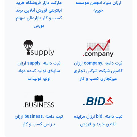
ارزان بنیاد انجمن موسسه
مارکت بازار فروشگاه خرید
خیریه
اینترنتی فروش آنلاین برند
کسب و کار بازارمالی سهام
بورس
ثبت دامنه .company ارزان
ثبت دامنه .supply ارزان
کامپنی شرکت شرکتی تجاری
ساپلای تولید کننده مواد
غیرتجاری کسب و کار
اولیه تولیدات
ثبت دامنه .bid ارزان مزایده
ثبت دامنه .business ارزان
آنلاین خرید و فروش
بیزنس کسب و کار