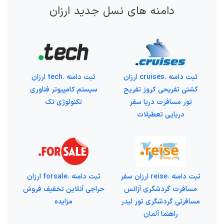
دامنه های نسل جدید ارزان
ثبت دامنه .cruises ارزان
ثبت دامنه .tech ارزان
کشتی تفریحی کروز تفریح
سیستم کامپیوتر فناوری
تور مسافرت دریا سفر
تکنولوژی تک
دریایی تعطیلات
ثبت دامنه .reise ارزان سفر
ثبت دامنه .forsale ارزان
مسافرت گردشگری آزانس
حراجی آنلاین تخفیف فروش
مسافرتی گردشگری تور لیدر
مزایده
راهنما آلمان