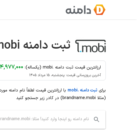
Ski
t
conten
ثبت دامنه
mobi
۴,۹۷۷,۰۰۰ تومان
ارزانترین قیمت ثبت دامنه .mobi (یکساله):
آخرین بروزرسانی قیمت: پنجشنبه، ۱۵ مرداد ۱۴۰۵
برای
ثبت دامنه .mobi
با ارزانترین قیمت لطفاً نام دامنه مور
(مثلا brandname.mobi) در کادر زیر جستجو کنید