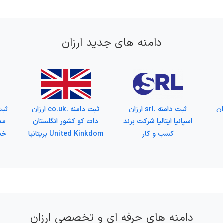
دامنه های جدید ارزان
vid ارزان
ثبت دامنه .srl ارزان
ثبت دامنه .co.uk ارزان
اسپانیا ایتالیا شرکت برند
دات کو کشور انگلستان
مد
کسب و کار
United Kinkdom بریتانیا
خبر
دامنه های حرفه ای و تخصصی ارزان