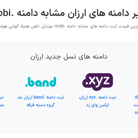
 دامنه های ارزان مشابه دامنه .mobi
ین قیمت ثبت دامنه های مشابه دامنه .mobi موبایل تلفن همراه گوشی هوشمند
دامنه های نسل جدید ارزان
dir
ثبت دامنه .xyz ارزان
ثبت دامنه .band ارزان بند
ست
ایکس وای زد
گروه دسته فرقه
من
ایت site