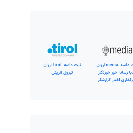
ثبت دامنه .media ارزان
ثبت دامنه .tirol ارزان
یا رسانه خبر خبرنگار
تیرول اتریش
گذاری اخبار گزارشگر