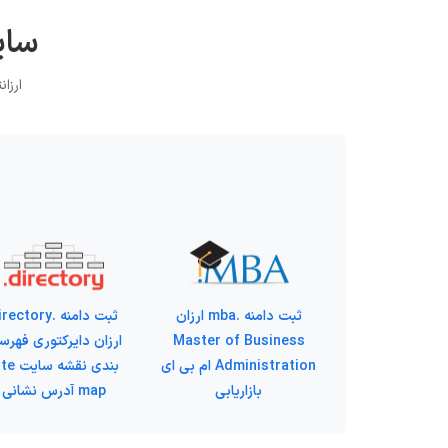
سایر
ارزانتر
ثبت دامنه .mba ارزان
ثبت دامنه .ectory
Master of Business
ارزان دایرکتوری فهر
Administration ام بی ای
بندی نقشه س
بازاریابی
map آدرس نشانی