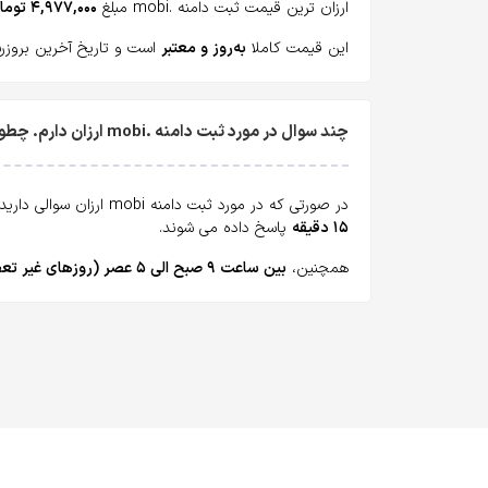
ارزان ترین قیمت ثبت دامنه .mobi مبلغ
۴,۹۷۷,۰۰۰ تومان
این قیمت کاملا
به‌روز و معتبر
است و تاریخ آخرین بروزرسانی آن پنج
چند سوال در مورد ثبت دامنه .mobi ارزان دارم. چطور می‌تونم بپرسم؟
در صورتی که در مورد ثبت دامنه mobi ارزان سوالی دارید، همه روزه می‌توانید از طریق
۱۵ دقیقه
پاسخ داده می شوند.
همچنین،
بین ساعت ۹ صبح الی ۵ عصر (روزهای غیر تعطیل)