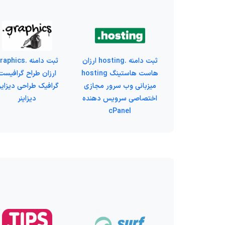
ثبت دامنه .hosting ارزان
ثبت دامنه .aphics
هاست هاستینگ hosting
ارزان طراح گرافیست
میزبانی وب سرور مجازی
گرافیک طراحی دیزای
اختصاصی سرویس دهنده
دیزاینر
cPanel