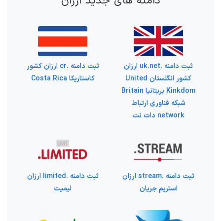
دامنه های جدید ارزان
ثبت دامنه .uk.net ارزان
ثبت دامنه .cr ارزان کشور
کشور انگلستان United
کاستاریکا Costa Rica
Kinkdom بریتانیا Britain
شبکه فناوری ارتباط
network دات نت
ثبت دامنه .stream ارزان
ثبت دامنه .limited ارزان
استریم جریان
لیمیت