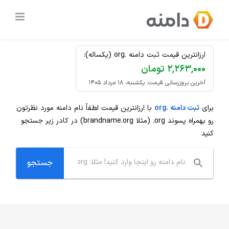
Ski
ثبت دامنه
.org
ارزان
t
conten
ارزانترین قیمت ثبت دامنه .org (یکساله):
۲,۲۶۳,۰۰۰ تومان
آخرین بروزرسانی قیمت: یکشنبه، ۱۸ مرداد ۱۴۰۵
برای
ثبت دامنه .org
با ارزانترین قیمت لطفاً نام دامنه مورد نظرتون
رو بهمراه پسوند
.org
(مثلا brandname.org) در کادر زیر جستجو
کنید