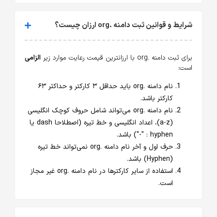
شرایط و قوانین ثبت دامنه .org ارزان چیست؟
برای ثبت دامنه .org با ارزانترین قیمت رعایت موارد زیر
الزامی
است:
نام دامنه .org باید حداقل ۳ کارکتر و حداکثر ۶۳
کارکتر باشد.
نام دامنه .org می‌تواند شامل حروف کوچک انگلیسی
(a-z)، اعداد انگلیسی و خط تیره (اصطلاحا dash یا
hyphen : "-") باشد.
حرف اول و آخر نام دامنه .org نمی‌تواند خط تیره
(Hyphen) باشد.
استفاده از سایر کارکترها در نام دامنه .org غیر مجاز
است.