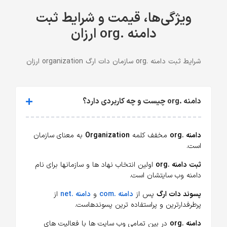
ویژگی‌ها، قیمت و شرایط ثبت
دامنه .org ارزان
شرایط ثبت دامنه .org سازمان دات ارگ organization ارزان
دامنه .org چیست و چه کاربردی دارد؟
دامنه .org
مخفف کلمه
Organization
به معنای سازمان
است.
ثبت دامنه .org
اولین انتخاب نهاد ها و سازمانها برای نام
دامنه وب سایتشان است.
پسوند دات ارگ
پس از
دامنه .com
و
دامنه .net
از
پرطرفدارترین و پراستفاده ترین پسوندهاست.
دامنه .org
در بین تمامی وب سایت ها با فعالیت های