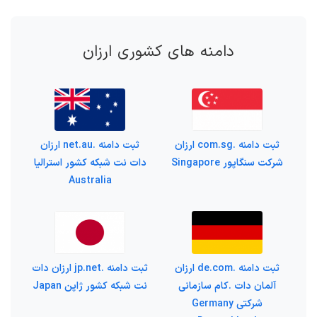
دامنه های کشوری ارزان
ثبت دامنه .com.sg ارزان
ثبت دامنه .net.au ارزان
شرکت سنگاپور Singapore
دات نت شبکه کشور استرالیا
Australia
ثبت دامنه .de.com ارزان
ثبت دامنه .jp.net ارزان دات
آلمان دات .کام سازمانی
نت شبکه کشور ژاپن Japan
شرکتی Germany