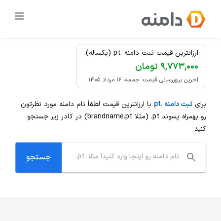
Ski
ثبت دامنه
.pt
ارزان
t
conten
ارزانترین قیمت ثبت دامنه .pt (یکساله):
۹,۷۷۳,۰۰۰ تومان
آخرین بروزرسانی قیمت: جمعه، ۱۶ مرداد ۱۴۰۵
برای
ثبت دامنه .pt
با ارزانترین قیمت لطفاً نام دامنه مورد نظرتون
رو بهمراه پسوند
.pt
(مثلا brandname.pt) در کادر زیر جستجو
کنید