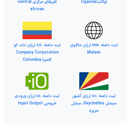
اوگاندا Uganda
آفریقای مرکزی central
african
ثبت دامنه .co ارزان دات کو
ثبت دامنه .mw ارزان مالاوی
Company Corporation
Malawi
کلمبیا Colombia
ثبت دامنه .sc ارزان کشور
ثبت دامنه .io ارزان ورودی
سیشل Seychelles، سِشِل
خروجی Input Output
جزیزه