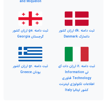
and Miquelon
ثبت دامنه .dk ارزان کشور
ثبت دامنه .ge ارزان کشور
دانمارک Danmark
گرجستان Georgia
ثبت دامنه .it ارزان دات آی
ثبت دامنه .gr ارزان کشور
تی Information
یونان Greece
Technology فناوری
اطلاعات تکنولوژی اینترنت
کشور ایتالیا Italy