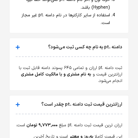
(Hyphen) باشد.
استفاده از سایر کارکترها در نام دامنه .pt غیر مجاز
است.
دامنه .pt به نام چه کسی ثبت می‌شود؟
ثبت دامنه .pt ارزان و تمامی ۶۴۵ پسوند دامنه قابل ثبت با
ارزانترین قیمت و
به نام مشتری و با مالکیت کامل مشتری
انجام می‌شود.
ارزانترین قیمت ثبت دامنه .pt چقدر است؟
ارزان ترین قیمت ثبت دامنه .pt مبلغ
۹,۷۷۳,۰۰۰ تومان
است.
این قیمت کاملا
به‌روز و معتبر
است و تاریخ آخرین