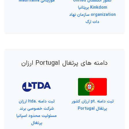
کشور انگلستان United
موریتانی Mauritania
Kinkdom بریتانیا
organization سازمان نهاد
دات ارگ
دامنه های پرتغال Portugal ارزان
ثبت دامنه .pt ارزان کشور
ثبت دامنه .ltda ارزان
پرتغال Portugal
شرکت خصوصی برند
مسئولیت محدود اسپانیا
پرتغال