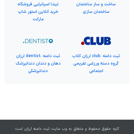
ساخت و ساز ساختمان
تیندا اسپانیایی فروشگاه
ساختمان سازی
خرید آنلاین استور شاپ
مارکت
ثبت دامنه .club ارزان کلاب
ثبت دامنه .dentist ارزان
گروه دسته ورزشی تفریحی
دهان و دندان دندانپزشک
اجتماعی
دندانپزشکی
کلیه حقوق محفوظ و متعلق به وب سایت
ثبت دامنه ارزان
است