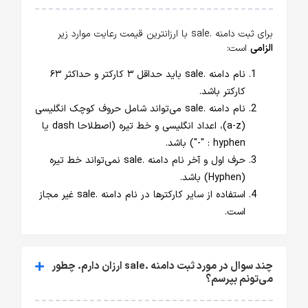
برای ثبت دامنه .sale با ارزانترین قیمت رعایت موارد زیر
الزامی
است:
نام دامنه .sale باید حداقل ۳ کارکتر و حداکثر ۶۳
کارکتر باشد.
نام دامنه .sale می‌تواند شامل حروف کوچک انگلیسی
(a-z)، اعداد انگلیسی و خط تیره (اصطلاحا dash یا
hyphen : "-") باشد.
حرف اول و آخر نام دامنه .sale نمی‌تواند خط تیره
(Hyphen) باشد.
استفاده از سایر کارکترها در نام دامنه .sale غیر مجاز
است.
چند سوال در مورد ثبت دامنه .sale ارزان دارم. چطور
می‌تونم بپرسم؟