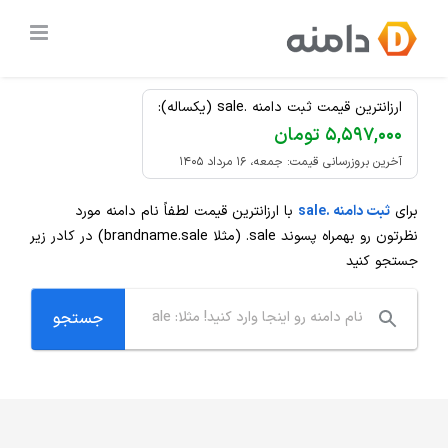
Ski
ثبت دامنه
.sale
ارزان
t
conten
ارزانترین قیمت ثبت دامنه .sale (یکساله):
۵,۵۹۷,۰۰۰ تومان
آخرین بروزرسانی قیمت: جمعه، ۱۶ مرداد ۱۴۰۵
برای
ثبت دامنه .sale
با ارزانترین قیمت لطفاً نام دامنه مورد
نظرتون رو بهمراه پسوند
.sale
(مثلا brandname.sale) در کادر زیر
جستجو کنید