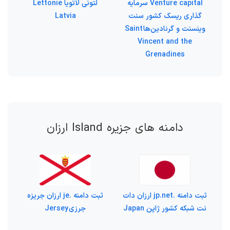
Venture capital سرمایه
لتونی لاتویا Lettonie
گذاری ریسک کشور سنت
Latvia
وینسنت و گرنادین‌ها Saint
Vincent and the
Grenadines
دامنه های جزیره Island ارزان
ثبت دامنه .jp.net ارزان دات
ثبت دامنه .je ارزان جریزه
نت شبکه کشور ژاپن Japan
جرزی Jersey