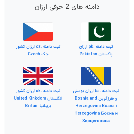
دامنه های 2 حرفی ارزان
ثبت دامنه .pk ارزان
ثبت دامنه .cz ارزان کشور
پاکستان Pakistan
چک Czech
ثبت دامنه .ba ارزان بوسنی
ثبت دامنه .uk ارزان کشور
و هرزگوین Bosnia and
انگلستان United Kinkdom
Herzegovina Bosna i
بریتانیا Britain
Hercegovina Босна и
Херцеговина