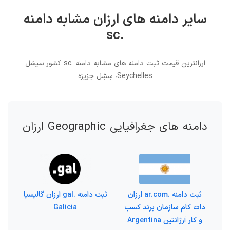
سایر دامنه های ارزان مشابه دامنه
.sc
ارزانترین قیمت ثبت دامنه های مشابه دامنه .sc کشور سیشل
Seychelles، سِشِل جزیزه
دامنه های جغرافیایی Geographic ارزان
ثبت دامنه .ar.com ارزان
ثبت دامنه .gal ارزان گالیسیا
دات کام سازمان برند کسب
Galicia
و کار آرژانتین Argentina