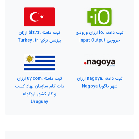
ثبت دامنه .io ارزان ورودی
ثبت دامنه .biz.tr ارزان
خروجی Input Output
بیزنس ترکیه Turkey .tr
ثبت دامنه .nagoya ارزان
ثبت دامنه .uy.com ارزان
شهر ناگویا Nagoya
دات کام سازمان نهاد کسب
و کار کشور اروگوئه
Uruguay