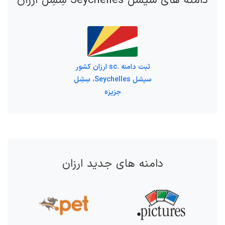
دامنه های سیشل Seychelles سِشِل ارزان
ثبت دامنه .sc ارزان کشور
سیشل Seychelles، سِشِل
جزیزه
دامنه های جدید ارزان