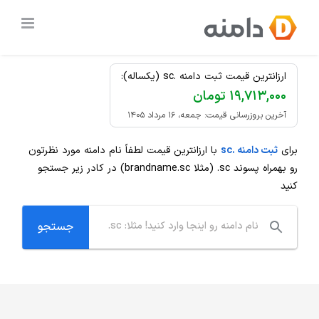
Ski
ثبت دامنه
.sc
ارزان
t
conten
ارزانترین قیمت ثبت دامنه .sc (یکساله):
۱۹,۷۱۳,۰۰۰ تومان
آخرین بروزرسانی قیمت: جمعه، ۱۶ مرداد ۱۴۰۵
برای
ثبت دامنه .sc
با ارزانترین قیمت لطفاً نام دامنه مورد نظرتون
رو بهمراه پسوند
.sc
(مثلا brandname.sc) در کادر زیر جستجو
کنید