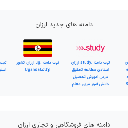
دامنه های جدید ارزان
r ارزان
ثبت دامنه .study ارزان
ثبت دامنه .ug ارزان کشور
ه
استادی مطالعه تحقیق
اوگاندا Uganda
استو
ه
درس آموزش تحصیل
دانش آموز مربی معلم
دامنه های فروشگاهی و تجاری ارزان