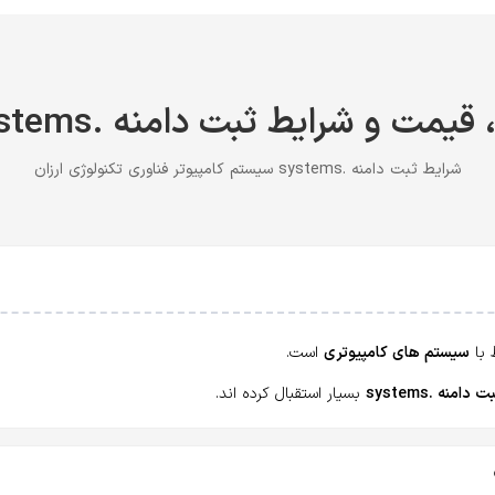
یمت و شرایط ثبت دامنه .systems ارزان
شرایط ثبت دامنه .systems سیستم کامپیوتر فناوری تکنولوژی ارزان
 با
سیستم های کامپیوتری
است.
ت دامنه .systems
بسیار استقبال کرده اند.