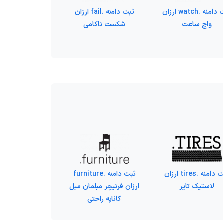
ثبت دامنه .watch ارزان
ثبت دامنه .fail ارزان
واچ ساعت
شکست ناکامی
ثبت دامنه .tires ارزان
ثبت دامنه .furniture
لاستیک تایر
ارزان فرنیچر مبلمان مبل
کاناپه راحتی