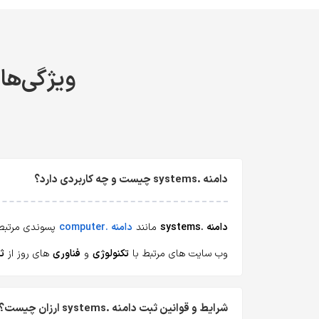
ویژگی‌ها، ق
دامنه .systems چیست و چه کاربردی دارد؟
دامنه .systems
مانند
دامنه .computer
پسوندی مرتبط
وب سایت های مرتبط با
تکنولوژی
و
فناوری
های روز از
ثب
شرایط و قوانین ثبت دامنه .systems ارزان چیست؟