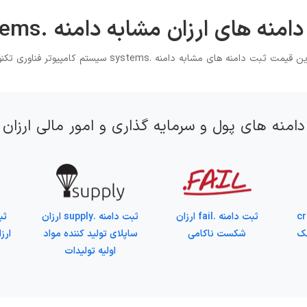
امنه های ارزان مشابه دامنه .systems
قیمت ثبت دامنه های مشابه دامنه .systems سیستم کامپیوتر فناوری تکنولوژی
دامنه های پول و سرمایه گذاری و امور مالی ارزان
cred
ثبت دامنه .fail ارزان
ثبت دامنه .supply ارزان
نک
شکست ناکامی
ساپلای تولید کننده مواد
ارز
اولیه تولیدات