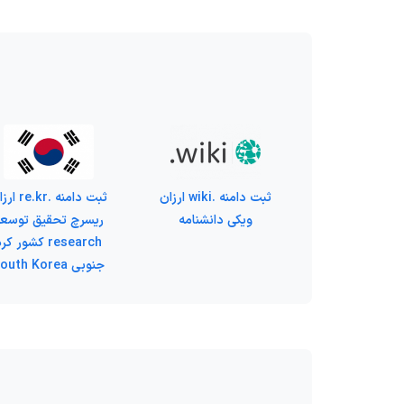
ثبت دامنه .wiki ارزان
ثبت دامنه .e.kr
ویکی دانشنامه
ریسرچ تحقیق توسع
research کشور کر
جنوبی South Korea