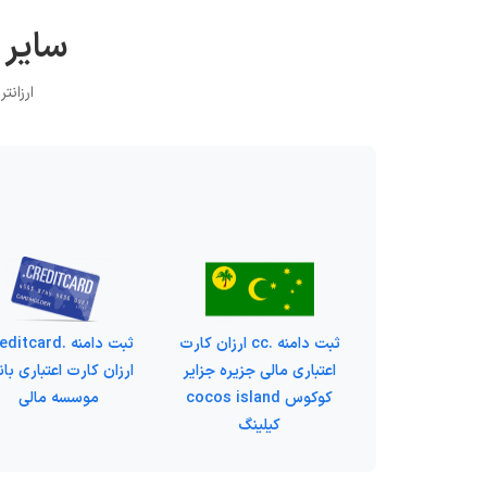
سایر د
ارزانترین 
ثبت دامنه .cc ارزان کارت
ثبت دامنه .itcard
اعتباری مالی جزیره جزایر
ارزان کارت اعتباری با
کوکوس cocos island
موسسه مالی
کیلینگ