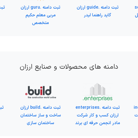
sol
ثبت دامنه .guide ارزان
ثبت دامنه .guru ارزان
ل
گاید راهنما لیدر
مربی معلم حکیم
متخصص
دامنه های محصولات و صنایع ارزان
indu
ثبت دامنه .enterprises
ثبت دامنه .build ارزان
ت
ارزان کسب و کار شرکت
ساخت و ساز ساختمان
مادر انجمن حرفه ای برند
ساختمان سازی