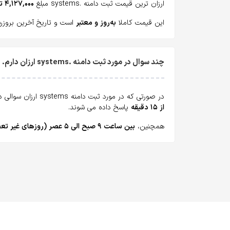
ارزان ترین قیمت ثبت دامنه .systems مبلغ
۴,۱۲۷,۰۰۰ تومان
این قیمت کاملا
به‌روز و معتبر
است و تاریخ آخرین بروزرسانی آن پنج
چند سوال در مورد ثبت دامنه .systems ارزان دارم. چطور می‌تونم بپرسم؟
در صورتی که در مورد ثبت دامنه systems ارزان سوالی دارید، همه روزه می‌توانید از طریق
از ۱۵ دقیقه
پاسخ داده می شوند.
همچنین،
بین ساعت ۹ صبح الی ۵ عصر (روزهای غیر تعطیل)