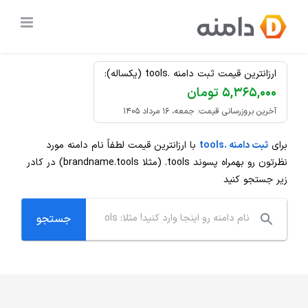
Ski
ثبت دامنه
.tools
ارزان
t
conten
ارزانترین قیمت ثبت دامنه .tools (یکساله):
۵,۳۶۵,۰۰۰ تومان
آخرین بروزرسانی قیمت: جمعه، ۱۶ مرداد ۱۴۰۵
برای
ثبت دامنه .tools
با ارزانترین قیمت لطفاً نام دامنه مورد
نظرتون رو بهمراه پسوند
.tools
(مثلا brandname.tools) در کادر
زیر جستجو کنید