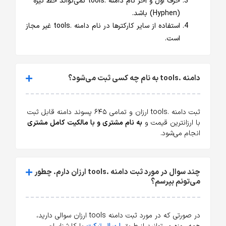
حرف اول و آخر نام دامنه .tools نمی‌تواند خط تیره
(Hyphen) باشد.
استفاده از سایر کارکترها در نام دامنه .tools غیر مجاز
است.
دامنه .tools به نام چه کسی ثبت می‌شود؟
ثبت دامنه .tools ارزان و تمامی ۶۴۵ پسوند دامنه قابل ثبت
با ارزانترین قیمت و
به نام مشتری و با مالکیت کامل مشتری
انجام می‌شود.
چند سوال در مورد ثبت دامنه .tools ارزان دارم. چطور
می‌تونم بپرسم؟
در صورتی که در مورد ثبت دامنه tools ارزان سوالی دارید،