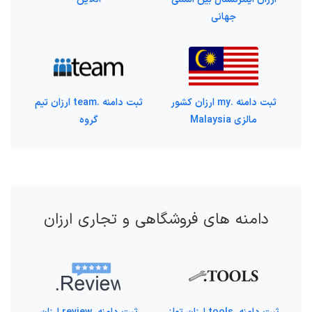
جهانی
ثبت دامنه .my ارزان کشور
ثبت دامنه .team ارزان تیم
مالزی Malaysia
گروه
دامنه های فروشگاهی و تجاری ارزان