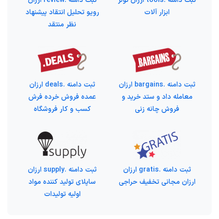
ثبت دامنه .tools ارزان تولز
ثبت دامنه .review ارزان
ابزار آلات
رویو تحلیل انتقاد پیشنهاد
نظر منتقد
ثبت دامنه .bargains ارزان
ثبت دامنه .deals ارزان
معامله داد و ستد خرید و
عمده فروش خرده فرش
فروش چانه زنی
کسب و کار فروشگاه
ثبت دامنه .gratis ارزان
ثبت دامنه .supply ارزان
ارزان مجانی تخفیف حراجی
ساپلای تولید کننده مواد
اولیه تولیدات