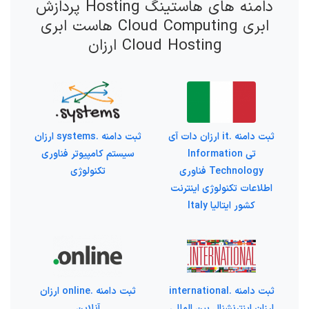
دامنه های هاستینگ Hosting پردازش
ابری Cloud Computing هاست ابری
Cloud Hosting ارزان
ثبت دامنه .it ارزان دات آی
ثبت دامنه .systems ارزان
تی Information
سیستم کامپیوتر فناوری
Technology فناوری
تکنولوژی
اطلاعات تکنولوژی اینترنت
کشور ایتالیا Italy
ثبت دامنه .international
ثبت دامنه .online ارزان
ارزان اینترنشنال بین المللی
آنلاین