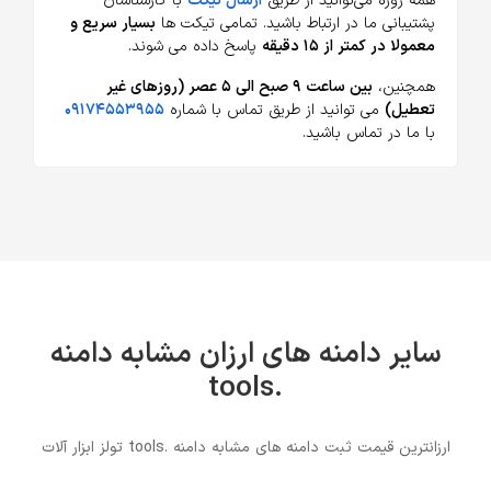
همه روزه می‌توانید از طریق
ارسال تیکت
با کارشناسان
پشتیبانی ما در ارتباط باشید. تمامی تیکت ها
بسیار سریع و
معمولا در کمتر از ۱۵ دقیقه
پاسخ داده می شوند.
همچنین،
بین ساعت ۹ صبح الی ۵ عصر (روزهای غیر
تعطیل)
می توانید از طریق تماس با شماره
۰۹۱۷۴۵۵۳۹۵۵
با ما در تماس باشید.
سایر دامنه های ارزان مشابه دامنه
.tools
ارزانترین قیمت ثبت دامنه های مشابه دامنه .tools تولز ابزار آلات