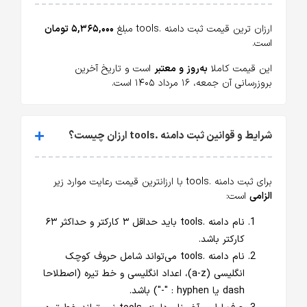
ارزان ترین قیمت ثبت دامنه .tools مبلغ
۵,۳۶۵,۰۰۰ تومان
است.
این قیمت کاملا
به‌روز و معتبر
است و تاریخ آخرین
بروزرسانی آن جمعه، ۱۶ مرداد ۱۴۰۵ است.
شرایط و قوانین ثبت دامنه .tools ارزان چیست؟
برای ثبت دامنه .tools با ارزانترین قیمت رعایت موارد زیر
الزامی
است:
نام دامنه .tools باید حداقل ۳ کارکتر و حداکثر ۶۳
کارکتر باشد.
نام دامنه .tools می‌تواند شامل حروف کوچک
انگلیسی (a-z)، اعداد انگلیسی و خط تیره (اصطلاحا
dash یا hyphen : "-") باشد.