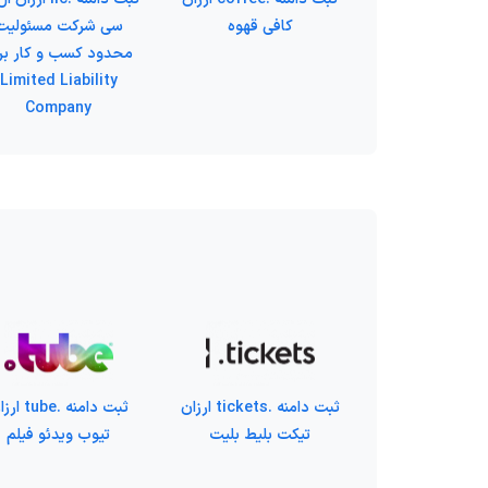
کافی قهوه
سی شرکت مسئولیت
محدود کسب و کار بر
Limited Liability
Company
ثبت دامنه .tickets ارزان
ثبت دامنه .tube
تیکت بلیط بلیت
تیوب ویدئو فیلم