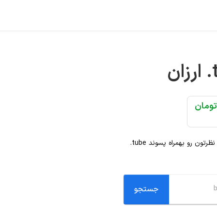
.
ارزان
د نظرتون رو بهمراه پسوند
.tube