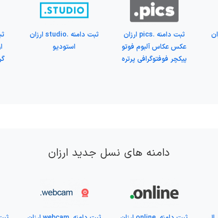
vid ارزان
ثبت دامنه .pics ارزان
ثبت دامنه .studio ارزان
عکس عکاس آلبوم فوتو
استودیو
ا
پیکچر فوفتوگرافی پرتره
گر
دامنه های نسل جدید ارزان
ان ال ال
ثبت دامنه .online ارزان
ثبت دامنه .webcam ارزان