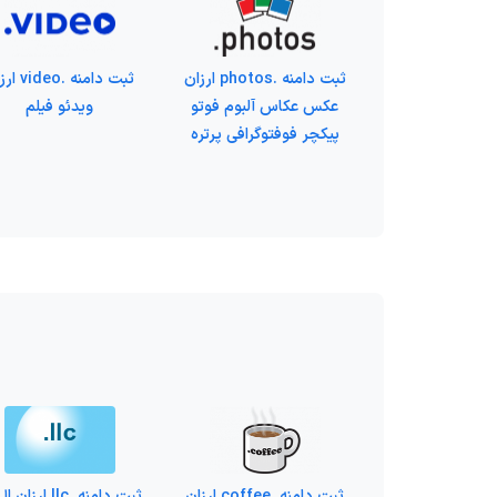
ثبت دامنه .photos ارزان
ثبت دامنه .eo
عکس عکاس آلبوم فوتو
ویدئو فیلم
پیکچر فوفتوگرافی پرتره
ثبت دامنه .coffee ارزان
ثبت دامنه .llc ارز