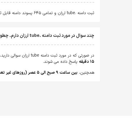
ثبت دامنه .tube ارزان و تمامی ۶۴۵ پسوند دامنه قابل ثبت با ارزانترین قیمت و
چند سوال در مورد ثبت دامنه .tube ارزان دارم. چطور می‌تونم بپرسم؟
در صورتی که در مورد ثبت دامنه tube ارزان سوالی دارید، همه روزه می‌توانید از طریق
۱۵ دقیقه
پاسخ داده می شوند.
همچنین،
بین ساعت ۹ صبح الی ۵ عصر (روزهای غیر تعطیل)