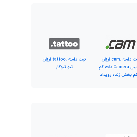
ثبت دامنه .cam ارزان
ثبت دامنه .tattoo ارزان
دوربین Camera دات کم
تتو تتوکار
م پخش زنده رویداد