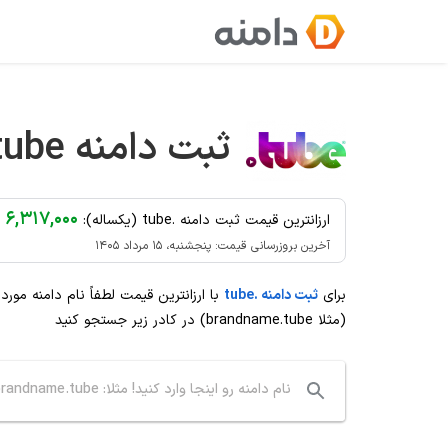
Ski
t
conten
ثبت دامنه
tube
۶,۳۱۷,۰۰۰ تومان
ارزانترین قیمت ثبت دامنه .tube (یکساله):
آخرین بروزرسانی قیمت: پنجشنبه، ۱۵ مرداد ۱۴۰۵
برای
ثبت دامنه .tube
با ارزانترین قیمت لطفاً نام دامنه مور
(مثلا brandname.tube) در کادر زیر جستجو کنید