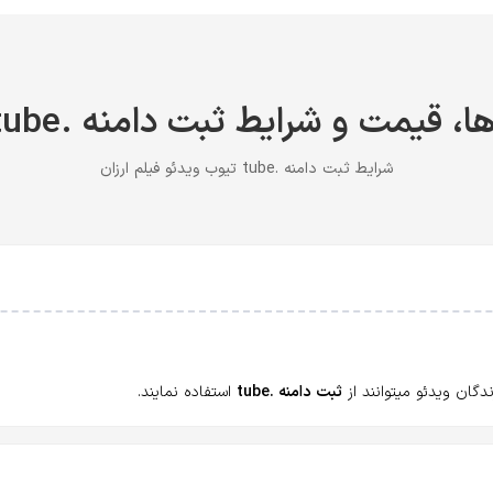
، قیمت و شرایط ثبت دامنه .tube ارزان
شرایط ثبت دامنه .tube تیوب ویدئو فیلم ارزان
گان ویدئو میتوانند از
ثبت دامنه .tube
استفاده نمایند.