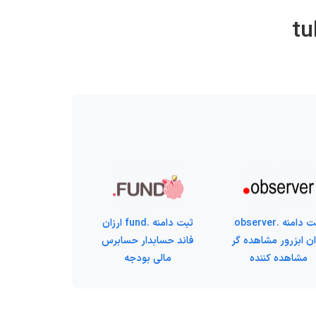
ثبت دامنه .observer
ثبت دامنه .fund ارزان
ان ابزرور مشاهده گر
فاند حسابدار حسابرس
مشاهده کننده
مالی بودجه