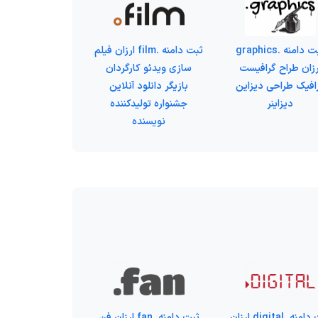
ثبت دامنه .graphics
ثبت دامنه .film ارزان فیلم
رزان طراح گرافیست
سازی ویدئو کارگردان
افیک طراحی دیزاین
بازیگر دانلود آنلاین
دیزاینر
جشنواره تولیدکننده
نویسنده
ثبت دامنه .digital ارزان
ثبت دامنه .fan ارزان فن