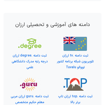
دامنه های آموزشی و تحصیلی ارزان
ثبت دامنه .tv ارزان
ثبت دامنه .degree ارزان
تلویریون شبکه برنامه کشور
درجه رتبه مدرک دانشگاهی
تووالو Tuvalu
علمی
ثبت دامنه .top ارزان تاپ
ثبت دامنه .guru ارزان مربی
برتر بالا
معلم حکیم متخصص