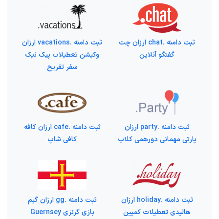
ثبت دامنه .chat ارزان چت
ثبت دامنه .vacations ارزان
گفتگو آنلاین
وکیشن تعطیلات پیک نیک
سفر تفریح
ثبت دامنه .party ارزان
ثبت دامنه .cafe ارزان کافه
پارتی مهمانی دورهمی کلاب
کافی شاپ
ثبت دامنه .holiday ارزان
ثبت دامنه .gg ارزان گیم
هالیدی تعطیلات کمپین
بازی گرنزی Guernsey