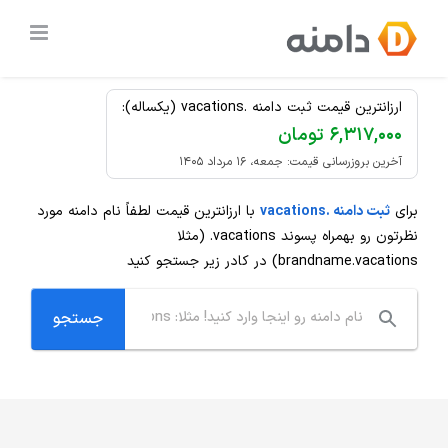
Ski
ثبت دامنه
.vacations
ارزان
t
conten
ارزانترین قیمت ثبت دامنه .vacations (یکساله):
۶,۳۱۷,۰۰۰ تومان
آخرین بروزرسانی قیمت: جمعه، ۱۶ مرداد ۱۴۰۵
برای
ثبت دامنه .vacations
با ارزانترین قیمت لطفاً نام دامنه مورد
نظرتون رو بهمراه پسوند
.vacations
(مثلا
brandname.vacations) در کادر زیر جستجو کنید