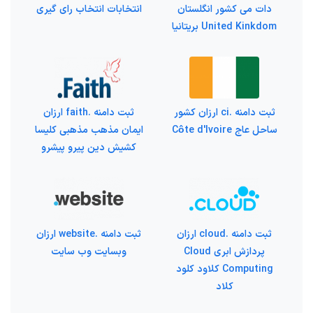
دات می کشور انگلستان
انتخابات انتخاب رای گیری
United Kinkdom بریتانیا
ثبت دامنه .ci ارزان کشور
ثبت دامنه .faith ارزان
ساحل عاج Côte d'Ivoire
ایمان مذهب مذهبی کلیسا
کشیش دین پیرو پیشرو
ثبت دامنه .cloud ارزان
ثبت دامنه .website ارزان
پردازش ابری Cloud
وبسایت وب سایت
Computing کلاود کلود
کلاد