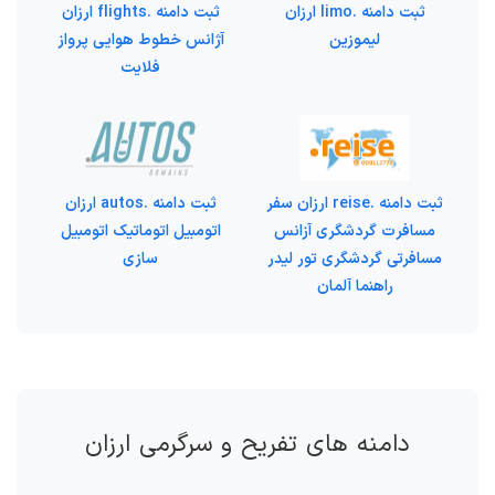
ثبت دامنه .limo ارزان
ثبت دامنه .flights ارزان
لیموزین
آژانس خطوط هوایی پرواز
فلایت
ثبت دامنه .reise ارزان سفر
ثبت دامنه .autos ارزان
مسافرت گردشگری آزانس
اتومبیل اتوماتیک اتومبیل
مسافرتی گردشگری تور لیدر
سازی
راهنما آلمان
دامنه های تفریح و سرگرمی ارزان