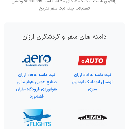
ارزانترین قیمت ثبت دامنه های مشابه دامنه .vacations وکیشن
تعطیلات پیک نیک سفر تفریح
دامنه های سفر و گردشگری ارزان
ثبت دامنه .auto ارزان
ثبت دامنه .aero ارزان
اتومبیل اتوماتیک اتومبیل
صنایع هوایی هواپیمایی
سازی
هوانوردی فرودگاه خلبان
فضانورد