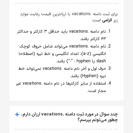
برای ثبت دامنه .vacations با ارزانترین قیمت رعایت موارد
زیر
الزامی
است:
نام دامنه .vacations باید حداقل ۳ کارکتر و حداکثر
۶۳ کارکتر باشد.
نام دامنه .vacations می‌تواند شامل حروف کوچک
انگلیسی (a-z)، اعداد انگلیسی و خط تیره (اصطلاحا
dash یا hyphen : "-") باشد.
حرف اول و آخر نام دامنه .vacations نمی‌تواند خط
تیره (Hyphen) باشد.
استفاده از سایر کارکترها در نام دامنه .vacations غیر
مجاز است.
چند سوال در مورد ثبت دامنه .vacations ارزان دارم.
چطور می‌تونم بپرسم؟