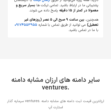
دارید، همه روزه می‌توانید از طریق
ارسال تیکت
با کارشناسان
پشتیبانی ما در ارتباط باشید. تمامی تیکت ها
بسیار سریع و
معمولا در کمتر از ۱۵ دقیقه
پاسخ داده می شوند.
همچنین،
بین ساعت ۹ صبح الی ۵ عصر (روزهای غیر
تعطیل)
می توانید از طریق تماس با شماره
۰۹۱۷۴۵۵۳۹۵۵
با ما در تماس باشید.
سایر دامنه های ارزان مشابه دامنه
.ventures
ارزانترین قیمت ثبت دامنه های مشابه دامنه .ventures سرمایه گذار
استارت آپ