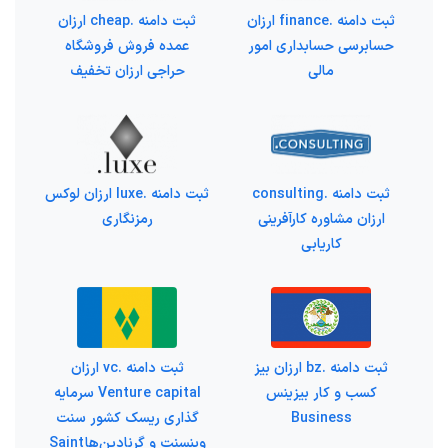
ثبت دامنه .finance ارزان
ثبت دامنه .cheap ارزان
حسابرسی حسابداری امور
عمده فروش فروشگاه
مالی
حراجی ارزان تخفیف
ثبت دامنه .consulting
ثبت دامنه .luxe ارزان لوکس
ارزان مشاوره کارآفرینی
رمزنگاری
کاریابی
ثبت دامنه .bz ارزان بیز
ثبت دامنه .vc ارزان
کسب و کار بیزینس
Venture capital سرمایه
Business
گذاری ریسک کشور سنت
وینسنت و گرنادین‌ها Saint