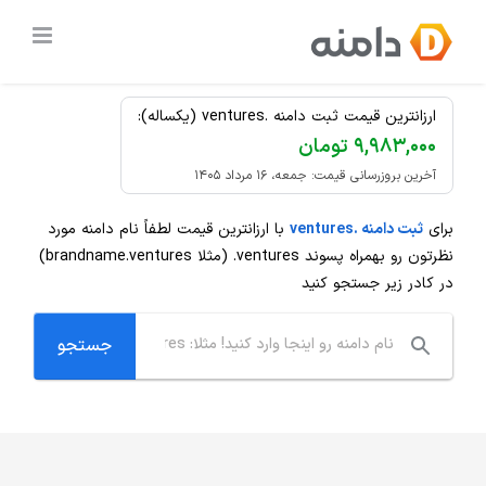
Ski
ثبت دامنه
.ventures
ارزان
t
conten
ارزانترین قیمت ثبت دامنه .ventures (یکساله):
۹,۹۸۳,۰۰۰ تومان
آخرین بروزرسانی قیمت: جمعه، ۱۶ مرداد ۱۴۰۵
برای
ثبت دامنه .ventures
با ارزانترین قیمت لطفاً نام دامنه مورد
نظرتون رو بهمراه پسوند
.ventures
(مثلا brandname.ventures)
در کادر زیر جستجو کنید