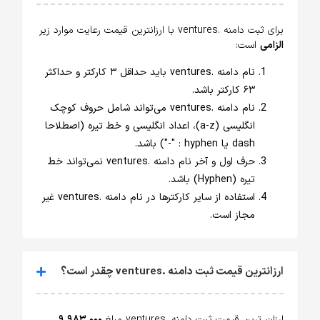
برای ثبت دامنه .ventures با ارزانترین قیمت رعایت موارد زیر
الزامی
است:
نام دامنه .ventures باید حداقل ۳ کارکتر و حداکثر
۶۳ کارکتر باشد.
نام دامنه .ventures می‌تواند شامل حروف کوچک
انگلیسی (a-z)، اعداد انگلیسی و خط تیره (اصطلاحا
dash یا hyphen : "-") باشد.
حرف اول و آخر نام دامنه .ventures نمی‌تواند خط
تیره (Hyphen) باشد.
استفاده از سایر کارکترها در نام دامنه .ventures غیر
مجاز است.
ارزانترین قیمت ثبت دامنه .ventures چقدر است؟
ارزان ترین قیمت ثبت دامنه .ventures مبلغ
۹,۹۸۳,۰۰۰